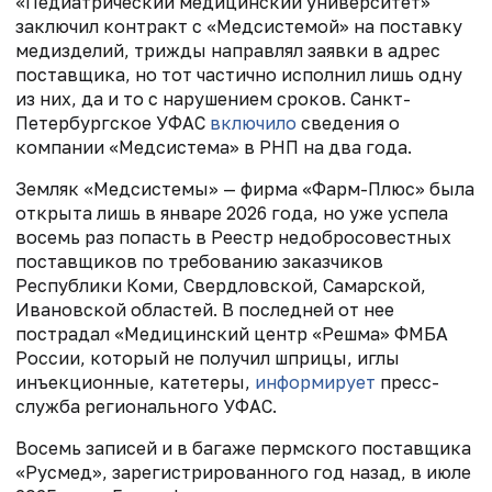
«Педиатрический медицинский университет»
заключил контракт с «Медсистемой» на поставку
медизделий, трижды направлял заявки в адрес
поставщика, но тот частично исполнил лишь одну
из них, да и то с нарушением сроков. Санкт-
Петербургское УФАС
включило
сведения о
компании «Медсистема» в РНП на два года.
Земляк «Медсистемы» — фирма «Фарм-Плюс» была
открыта лишь в январе 2026 года, но уже успела
восемь раз попасть в Реестр недобросовестных
поставщиков по требованию заказчиков
Республики Коми, Свердловской, Самарской,
Ивановской областей. В последней от нее
пострадал «Медицинский центр «Решма» ФМБА
России, который не получил шприцы, иглы
инъекционные, катетеры,
информирует
пресс-
служба регионального УФАС.
Восемь записей и в багаже пермского поставщика
«Русмед», зарегистрированного год назад, в июле