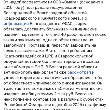
От недобросовестности ООО «Омега» (основано в
2010 году) пострадали медучреждения
Белгородской и Волгоградской областей,
Краснодарского и Камчатского краев. По
информации
Белгородского УФАС, фирма
обязалась доставить больницам медицинские
изделия партиями в течение 40 рабочих дней после
заявки заказчиков, однако обязательства не
выполнила. Поставщик перестал выходить на
связь с заказчиками. В итоге по требованию
Красногвардейской ЦРБ и Старооскольской
окружной детской больницы терорган дважды
внес «Омегу» в РНП. В Волгоградской области
антимонопольный орган также
рассмотрел
и
удовлетворил два аналогичных обращения — оба
от областного клинического онкодиспансера. Он
тоже так и не дождался от «Омеги» медицинские
изделия на общую сумму 2 млн руб. Всего за
неисполнение контрактов в различных субъектах
Российской Федерации с декабря 2025 года фирму