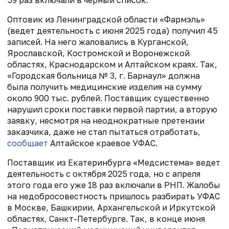
59 раз включали в черный список.
Оптовик из Ленинградской области «Фармэль»
(ведет деятельность с июня 2025 года) получил 45
записей. На него жаловались в Курганской,
Ярославской, Костромской и Воронежской
областях, Краснодарском и Алтайском краях. Так,
«Городская больница № 3, г. Барнаул» должна
была получить медицинские изделия на сумму
около 900 тыс. рублей. Поставщик существенно
нарушил сроки поставки первой партии, а вторую
заявку, несмотря на неоднократные претензии
заказчика, даже не стал пытаться отработать,
сообщает
Алтайское краевое УФАС.
Поставщик из Екатеринбурга «Медсистема» ведет
деятельность с октября 2025 года, но с апреля
этого года его уже 18 раз включали в РНП. Жалобы
на недобросовестность пришлось разбирать УФАС
в Москве, Башкирии, Архангельской и Иркутской
областях, Санкт-Петербурге. Так, в конце июня