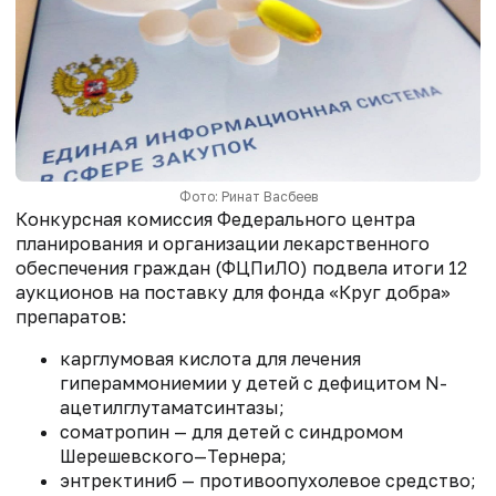
Фото: Ринат Васбеев
Конкурсная комиссия Федерального центра
планирования и организации лекарственного
обеспечения граждан (ФЦПиЛО) подвела итоги 12
аукционов на поставку для фонда «Круг добра»
препаратов:
карглумовая кислота для лечения
гипераммониемии у детей с дефицитом N-
ацетилглутаматсинтазы;
соматропин — для детей с синдромом
Шерешевского—Тернера;
энтректиниб — противоопухолевое средство;