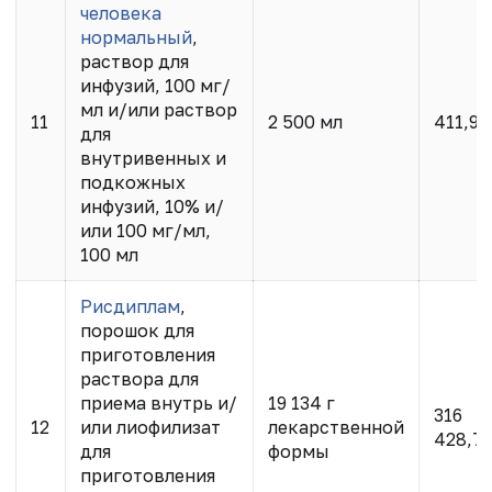
человека
нормальный
,
раствор для
инфузий, 100 мг/
мл и/или раствор
11
2 500 мл
411,95
для
внутривенных и
подкожных
инфузий, 10% и/
или 100 мг/мл,
100 мл
Рисдиплам
,
порошок для
приготовления
раствора для
приема внутрь и/
19 134 г
316
12
или лиофилизат
лекарственной
428,7
для
формы
приготовления