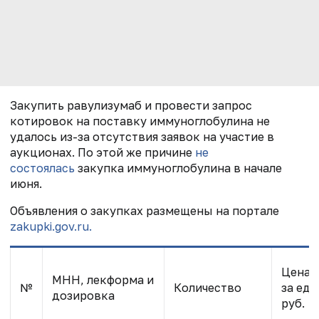
Закупить
равулизумаб и провести запрос
котировок на поставку иммуноглобулина не
удалось из-за отсутствия заявок на участие в
аукционах. По этой же причине
не
состоялась
закупка иммуноглобулина в начале
июня.
Объявления о закупках размещены на портале
zakupki.gov.ru.
Цена
МНН, лекформа и
№
Количество
за ед.,
дозировка
руб.