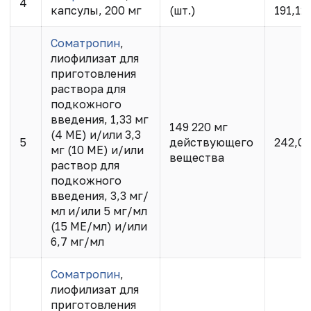
4
капсулы, 200 мг
(шт.)
191,12
Соматропин
,
лиофилизат для
приготовления
раствора для
подкожного
введения, 1,33 мг
149 220 мг
(4 МЕ) и/или 3,3
5
действующего
242,0
мг (10 МЕ) и/или
вещества
раствор для
подкожного
введения, 3,3 мг/
мл и/или 5 мг/мл
(15 МЕ/мл) и/или
6,7 мг/мл
Соматропин
,
лиофилизат для
приготовления