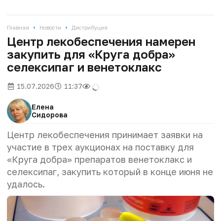
•
•
Главная
Новости
Дистрибуция
Центр лекобеспечения намерен
закупить для «Круга добра»
селексипаг и венетоклакс
15.07.2026
11:37
Елена
Сидорова
Центр лекобеспечения принимает заявки на
участие в трех аукционах на поставку для
«Круга добра» препаратов венетоклакс и
селексипаг, закупить который в конце июня не
удалось.