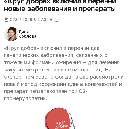
«Круг добра» включил в перечни
новые заболевания и препараты
07.07.2026
17:32
Дина
Коблова
«Круг добра» включил в перечни два
генетических заболевания, связанных с
тяжелыми формами ожирения — для лечения
закупят метрелептин и сетмеланотид. На
экспертном совете фонда также рассмотрели
новый метод коррекции длины конечностей и
препарат пэгцетакоплан при С3-
гломерулопатии.