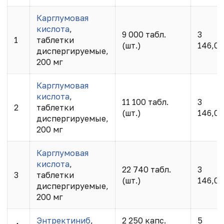
Карглумовая
кислота
,
9 000 табл.
3
1
таблетки
(шт.)
146,00
диспергируемые,
200 мг
Карглумовая
кислота
,
11 100 табл.
3
2
таблетки
(шт.)
146,00
диспергируемые,
200 мг
Карглумовая
кислота
,
22 740 табл.
3
3
таблетки
(шт.)
146,00
диспергируемые,
200 мг
Энтректиниб
,
2 250 капс.
5