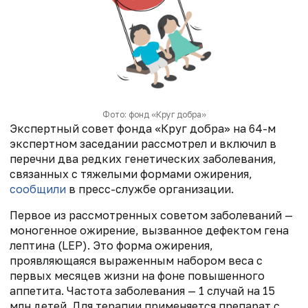
Фото: фонд «Круг добра»
Экспертный совет фонда «Круг добра» на 64-м
экспертном заседании рассмотрел и включил в
перечни два редких генетических заболевания,
связанных с тяжелыми формами ожирения,
сообщили
в пресс-службе организации.
Первое из рассмотренных советом заболеваний —
моногенное ожирение, вызванное дефектом гена
лептина (LEP). Это форма ожирения,
проявляющаяся выраженным набором веса с
первых месяцев жизни на фоне повышенного
аппетита. Частота заболевания — 1 случай на 15
млн детей. Для терапии применяется препарат с