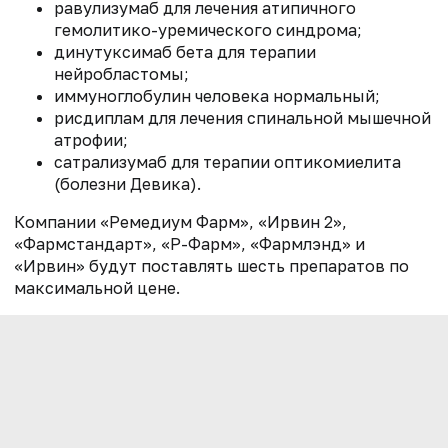
равулизумаб для лечения атипичного
гемолитико-уремического синдрома;
динутуксимаб бета для терапии
нейробластомы;
иммуноглобулин человека нормальный;
рисдиплам для лечения спинальной мышечной
атрофии;
сатрализумаб для терапии оптикомиелита
(болезни Девика).
Компании «Ремедиум Фарм», «Ирвин 2»,
«Фармстандарт», «Р-Фарм», «Фармлэнд» и
«Ирвин» будут поставлять шесть препаратов по
максимальной цене.