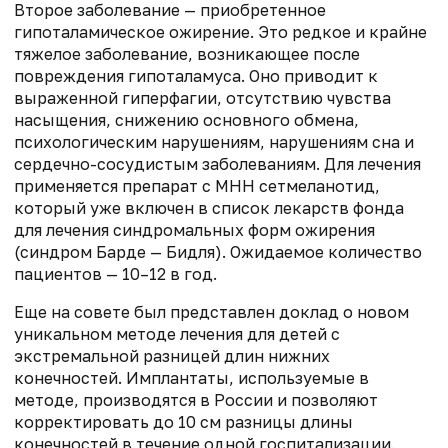
Второе заболевание — приобретенное
гипоталамическое ожирение. Это редкое и крайне
тяжелое заболевание, возникающее после
повреждения гипоталамуса. Оно приводит к
выраженной гиперфагии, отсутствию чувства
насыщения, снижению основного обмена,
психологическим нарушениям, нарушениям сна и
сердечно-сосудистым заболеваниям. Для лечения
применяется препарат с МНН сетмеланотид,
который уже включен в список лекарств фонда
для лечения синдромальных форм ожирения
(синдром Барде — Бидля). Ожидаемое количество
пациентов — 10–12 в год.
Еще на совете был представлен доклад о новом
уникальном методе лечения для детей с
экстремальной разницей длин нижних
конечностей. Имплантаты, используемые в
методе, производятся в России и позволяют
корректировать до 10 см разницы длины
конечностей в течение одной госпитализации.