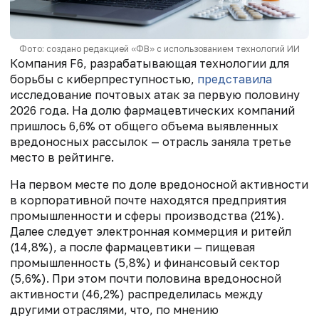
Фото: создано редакцией «ФВ» с использованием технологий ИИ
Компания F6, разрабатывающая технологии для
борьбы с киберпреступностью,
представила
исследование почтовых атак за первую половину
2026 года. На долю фармацевтических компаний
пришлось 6,6% от общего объема выявленных
вредоносных рассылок — отрасль заняла третье
место в рейтинге.
На первом месте по доле вредоносной активности
в корпоративной почте находятся предприятия
промышленности и сферы производства (21%).
Далее следует электронная коммерция и ритейл
(14,8%), а после фармацевтики — пищевая
промышленность (5,8%) и финансовый сектор
(5,6%). При этом почти половина вредоносной
активности (46,2%) распределилась между
другими отраслями, что, по мнению