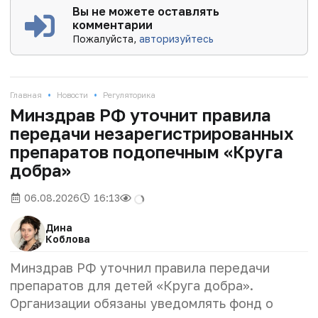
Вы не можете оставлять
комментарии
Пожалуйста,
авторизуйтесь
•
•
Главная
Новости
Регуляторика
Минздрав РФ уточнит правила
передачи незарегистрированных
препаратов подопечным «Круга
добра»
06.08.2026
16:13
Дина
Коблова
Минздрав РФ уточнил правила передачи
препаратов для детей «Круга добра».
Организации обязаны уведомлять фонд о