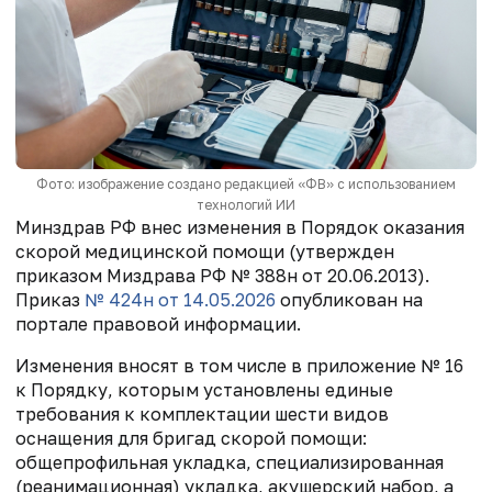
Фото: изображение создано редакцией «ФВ» с использованием
технологий ИИ
Минздрав РФ внес изменения в Порядок оказания
скорой медицинской помощи (утвержден
приказом Миздрава РФ № 388н от 20.06.2013).
Приказ
№ 424н от 14.05.2026
опубликован на
портале правовой информации.
Изменения вносят в том числе в приложение № 16
к Порядку, которым установлены единые
требования к комплектации шести видов
оснащения для бригад скорой помощи:
общепрофильная укладка, специализированная
(реанимационная) укладка, акушерский набор, а