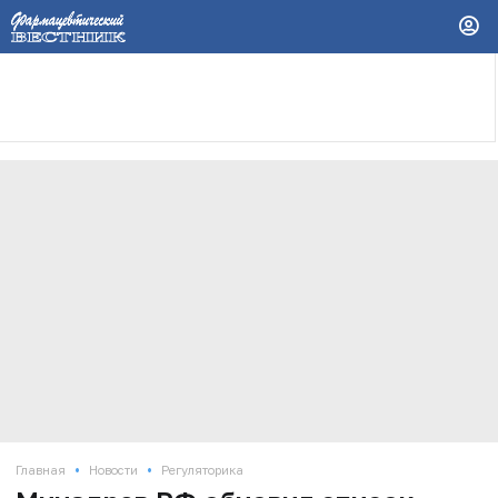
•
•
Главная
Новости
Регуляторика