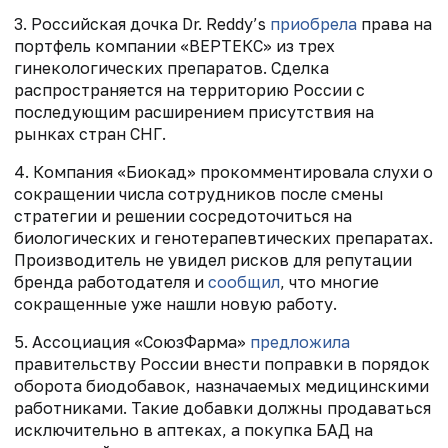
3. Российская дочка Dr. Reddy’s
приобрела
права на
портфель компании «ВЕРТЕКС» из трех
гинекологических препаратов. Сделка
распространяется на территорию России с
последующим расширением присутствия на
рынках стран СНГ.
4. Компания «Биокад» прокомментировала слухи о
сокращении числа сотрудников после смены
стратегии и решении сосредоточиться на
биологических и генотерапевтических препаратах.
Производитель не увидел рисков для репутации
бренда работодателя и
сообщил
, что многие
сокращенные уже нашли новую работу.
5. Ассоциация «СоюзФарма»
предложила
правительству России внести поправки в порядок
оборота биодобавок, назначаемых медицинскими
работниками. Такие добавки должны продаваться
исключительно в аптеках, а покупка БАД на