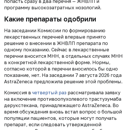
попасть сразу в два перечня — ЖНВЛП и
программу высокозатратных нозологий.
Какие препараты одобрили
На заседании Комиссии по формированию
лекарственных перечней впервые принято
решение о внесении в ЖНВЛП препарата по
одному показанию. Сейчас в лекарственные
перечни вносится МНН, в отдельных случаях МНН
в конкретной лекарственной форме. Нормы,
согласно которой в перечни вносилось бы одно
показание, нет. На заседании 7 августа 2026 года
AstraZeneca предложила решение этой проблемы.
Комиссия в
четвертый раз
рассматривала заявку
на включение противоопухолевого трастузумаба
дерукстекана, принадлежащего AstraZeneca. Во
время обсуждения вновь встал вопрос о большой
популяции пациентов, которые могут получать
препарат, если следовать утвержденной