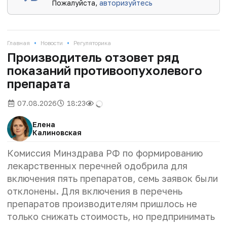
Пожалуйста,
авторизуйтесь
•
•
Главная
Новости
Регуляторика
Производитель отзовет ряд
показаний противоопухолевого
препарата
07.08.2026
18:23
Елена
Калиновская
Комиссия Минздрава РФ по формированию
лекарственных перечней одобрила для
включения пять препаратов, семь заявок были
отклонены. Для включения в перечень
препаратов производителям пришлось не
только снижать стоимость, но предпринимать