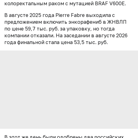
колоректальным раком с мутацией BRAF V600E.
В августе 2025 года Pierre Fabre выходила с
предложением включить энкорафениб в ЖНВЛП
по цене 59,7 тыс. руб. за упаковку, но тогда
компании отказали. На заседании в августе 2026
года финальной стала цена 53,5 тыс. руб.
В этот же день были одобрены два российских