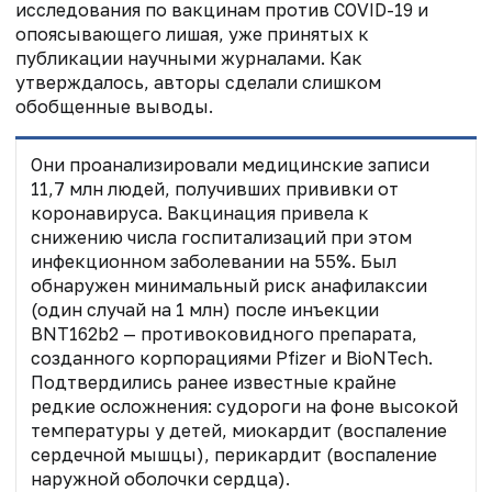
исследования по вакцинам против COVID-19 и
опоясывающего лишая, уже принятых к
публикации научными журналами. Как
утверждалось, авторы сделали слишком
обобщенные выводы.
Они проанализировали медицинские записи
11,7 млн людей, получивших прививки от
коронавируса. Вакцинация привела к
снижению числа госпитализаций при этом
инфекционном заболевании на 55%. Был
обнаружен минимальный риск анафилаксии
(один случай на 1 млн) после инъекции
BNT162b2 — противоковидного препарата,
созданного корпорациями Pfizer и BioNTech.
Подтвердились ранее известные крайне
редкие осложнения: судороги на фоне высокой
температуры у детей, миокардит (воспаление
сердечной мышцы), перикардит (воспаление
наружной оболочки сердца).