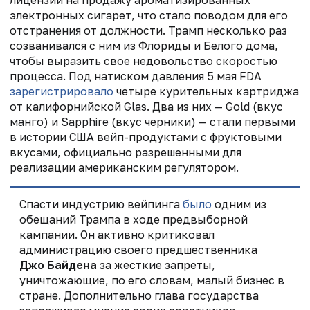
электронных сигарет, что стало поводом для его
отстранения от должности. Трамп несколько раз
созванивался с ним из Флориды и Белого дома,
чтобы выразить свое недовольство скоростью
процесса. Под натиском давления 5 мая FDA
зарегистрировало
четыре курительных картриджа
от калифорнийской Glas. Два из них — Gold (вкус
манго) и Sapphire (вкус черники) — стали первыми
в истории США вейп-продуктами с фруктовыми
вкусами, официально разрешенными для
реализации американским регулятором.
Спасти индустрию вейпинга
было
одним из
обещаний Трампа в ходе предвыборной
кампании. Он активно критиковал
администрацию своего предшественника
Джо Байдена
за жесткие запреты,
уничтожающие, по его словам, малый бизнес в
стране. Дополнительно глава государства