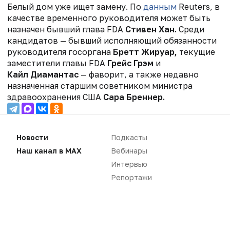
Белый дом уже ищет замену. По
данным
Reuters, в
качестве временного руководителя может быть
назначен бывший глава FDA
Стивен Хан.
Среди
кандидатов — бывший исполняющий обязанности
руководителя госоргана
Бретт Жируар,
текущие
заместители главы FDA
Грейс Грэм
и
Кайл Диамантас
— фаворит, а также недавно
назначенная старшим советником министра
здравоохранения США
Сара Бреннер.
Новости
Подкасты
Наш канал в MAX
Вебинары
Интервью
Репортажи