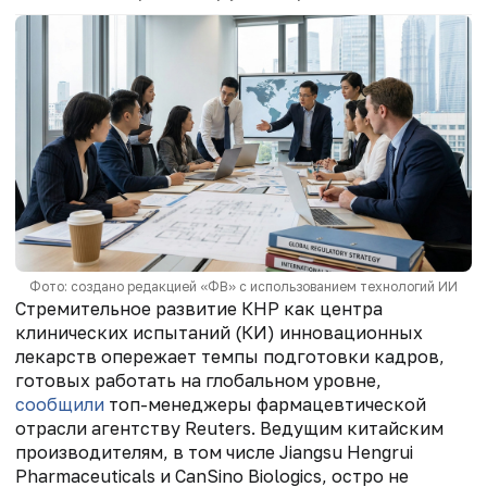
Фото: создано редакцией «ФВ» с использованием технологий ИИ
Стремительное развитие КНР как центра
клинических испытаний (КИ) инновационных
лекарств опережает темпы подготовки кадров,
готовых работать на глобальном уровне,
сообщили
топ-менеджеры фармацевтической
отрасли агентству Reuters. Ведущим китайским
производителям, в том числе Jiangsu Hengrui
Pharmaceuticals и CanSino Biologics, остро не