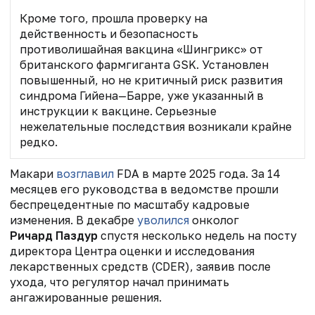
Кроме того, прошла проверку на
действенность и безопасность
противолишайная вакцина «Шингрикс» от
британского фармгиганта GSK. Установлен
повышенный, но не критичный риск развития
синдрома Гийена—Барре, уже указанный в
инструкции к вакцине. Серьезные
нежелательные последствия возникали крайне
редко.
Макари
возглавил
FDA в марте 2025 года.
За 14
месяцев его руководства в ведомстве прошли
беспрецедентные по масштабу кадровые
изменения. В декабре
уволился
онколог
Ричард Паздур
спустя несколько недель на посту
директора Центра оценки и исследования
лекарственных средств (CDER)
, заявив после
ухода, что регулятор начал принимать
ангажированные решения.