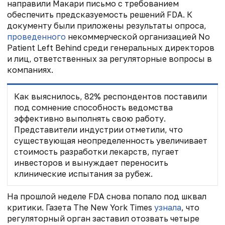
направили Макари письмо с требованием
обеспечить предсказуемость решений FDA. К
документу были приложены результаты опроса,
проведенного
некоммерческой организацией No
Patient Left Behind среди генеральных директоров
и лиц, ответственных за регуляторные вопросы в
компаниях.
Как выяснилось, 82% респондентов поставили
под сомнение способность ведомства
эффективно выполнять свою работу.
Представители индустрии отметили, что
существующая неопределенность увеличивает
стоимость разработки лекарств, пугает
инвесторов и вынуждает переносить
клинические испытания за рубеж.
На прошлой неделе FDA снова попало под шквал
критики. Газета The New York Times
узнала
, что
регуляторный орган заставил отозвать четыре