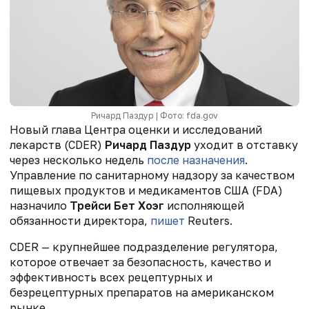
Ричард Паздур | Фото: fda.gov
Новый глава Центра оценки и исследований
лекарств (CDER)
Ричард Паздур
уходит в отставку
через несколько недель
после назначения
.
Управление по санитарному надзору за качеством
пищевых продуктов и медикаментов США (FDA)
назначило
Трейси Бет Хоэг
исполняющей
обязанности директора,
пишет
Reuters.
CDER — крупнейшее подразделение регулятора,
которое отвечает за безопасность, качество и
эффективность всех рецептурных и
безрецептурных препаратов на американском
рынке.