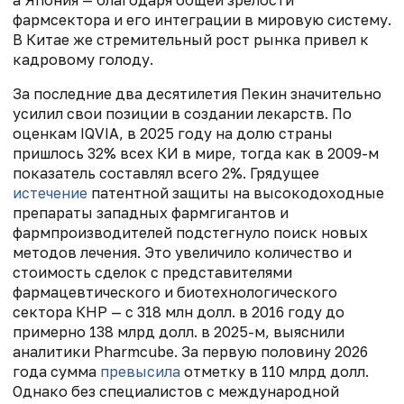
фармсектора и его интеграции в мировую систему.
В Китае же стремительный рост рынка привел к
кадровому голоду.
За последние два десятилетия Пекин значительно
усилил свои позиции в создании лекарств. По
оценкам IQVIA, в 2025 году на долю страны
пришлось 32% всех КИ в мире, тогда как в 2009-м
показатель составлял всего 2%. Грядущее
истечение
патентной защиты на высокодоходные
препараты западных фармгигантов и
фармпроизводителей подстегнуло поиск новых
методов лечения. Это увеличило количество и
стоимость сделок с представителями
фармацевтического и биотехнологического
сектора КНР — с 318 млн долл. в 2016 году до
примерно 138 млрд долл. в 2025-м, выяснили
аналитики Pharmcube. За первую половину 2026
года сумма
превысила
отметку в 110 млрд долл.
Однако без специалистов с международной