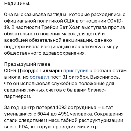
медицины. ​
Она высказывала взгляды, которые расходились с
официальной политикой США в отношении COVID-
19. В частности
Трейси Бет
Хоэг выступала против
обязательного ношения масок для детей и
всеобщей обязательной вакцинации, однако
поддерживала вакцинацию как ключевую меру
общественного здравоохранения.
Предыдущий глава
CDER
Джордж Тидмарш
приступил
к обязанностям
в июле, но
оставил
пост 31 октября. Выяснилось,
что он использовал служебное положение для
сведения
личных
счетов с бывшим бизнес-
партнером.
За год центр потерял 1093 сотрудника
—
штат
уменьшился с 6044 до 4951 человека. Сокращения
стали следствием масштабной реструктуризации
всего FDA, которую проводит министр