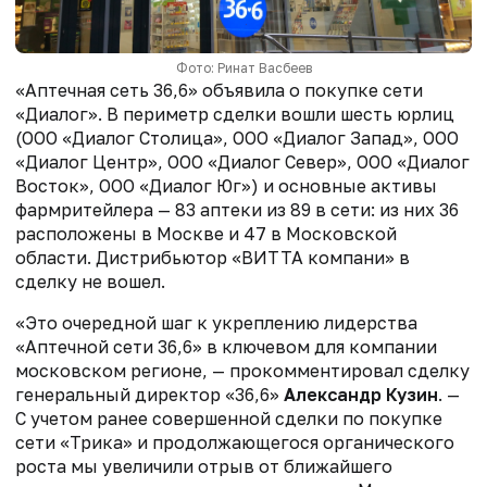
Фото: Ринат Васбеев
«Аптечная сеть 36,6» объявила о покупке сети
«Диалог». В периметр сделки вошли шесть юрлиц
(ООО «Диалог Столица», ООО «Диалог Запад», ООО
«Диалог Центр», ООО «Диалог Север», ООО «Диалог
Восток», ООО «Диалог Юг») и основные активы
фармритейлера — 83 аптеки из 89 в сети: из них 36
расположены в Москве и 47 в Московской
области. Дистрибьютор «ВИТТА компани» в
сделку не вошел.
«Это очередной шаг к укреплению лидерства
«Аптечной сети 36,6» в ключевом для компании
московском регионе, — прокомментировал сделку
генеральный директор «36,6»
Александр Кузин
. —
С учетом ранее совершенной сделки по покупке
сети «Трика» и продолжающегося органического
роста мы увеличили отрыв от ближайшего