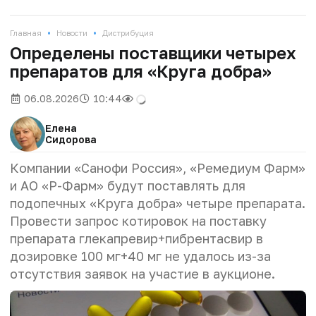
•
•
Главная
Новости
Дистрибуция
Определены поставщики четырех
препаратов для «Круга добра»
06.08.2026
10:44
Елена
Сидорова
Компании «Санофи Россия», «Ремедиум Фарм»
и АО «Р-Фарм» будут поставлять для
подопечных «Круга добра» четыре препарата.
Провести запрос котировок на поставку
препарата глекапревир+пибрентасвир в
дозировке 100 мг+40 мг не удалось из-за
отсутствия заявок на участие в аукционе.