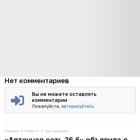
Нет комментариев
Вы не можете оставлять
комментарии
Пожалуйста,
авторизуйтесь
•
•
Главная
Новости
Дистрибуция
«Аптечная сеть 36,6» объявила о