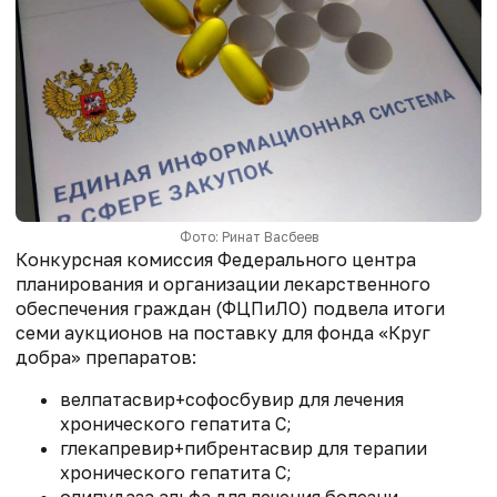
Фото: Ринат Васбеев
Конкурсная комиссия Федерального центра
планирования и организации лекарственного
обеспечения граждан (ФЦПиЛО) подвела итоги
семи аукционов на поставку для фонда «Круг
добра» препаратов:
велпатасвир+софосбувир для лечения
хронического гепатита С;
глекапревир+пибрентасвир для терапии
хронического гепатита С;