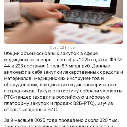
Фото: 123rf.com
Общий объем основных закупок в сфере
медицины за январь — сентябрь 2025 года по ФЗ №
44 и 223 составил 1 трлн 87 млрд руб. Данные
включают в себя закупки лекарственных средств и
материалов, медицинских инструментов и
оборудования, вакцинацию и диспансеризацию
сотрудников. Такую статистику собрали эксперты
РТС-тендер (входит в российскую цифровую
платформу закупок и продаж B2B-РТС), изучив
открытые данные ЕИС.
За 9 месяцев 2025 года проведено около 320 тыс.
тендеров на закупку лекарственных средств и