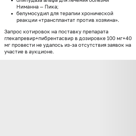
олипудаза альфа для лечения болезни
Ниманна — Пика;
белумосудил для терапии хронической
реакции «трансплантат против хозяина».
Запрос котировок на поставку препарата
глекапревир+пибрентасвир в дозировке 100 мг+40
мг провести не удалось из-за отсутствия заявок на
участие в аукционе.