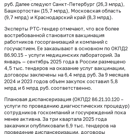
руб. Далее следуют Санкт-Петербург (26,3 млрд),
Башкортостан (15,7 млрд), Московская область
(9,7 млрд) и Краснодарский край (8,3 млрд).
Эксперты РТС-тендер отмечают, что все более
востребованной становится вакцинация
работников госорганизаций и компаний с
госучастием. Ее заказывают в основном по ОКПД2
86.90.15 – услуги медицинских лабораторий. За
январь — сентябрь 2025 года в России размещено
4,5 тыс. тендеров на оказание услуг вакцинации,
договоры заключены на 6,4 млрд руб. За 9 месяцев
2024 и 2023 годов объем закупок составил 5,8
млрд и 6 млрд руб. соответственно.
Плановая диспансеризация (ОКПД2 86.21.10.120 –
услуги по проведению диагностических процедур)
сотрудников госкомпаний и госучреждений пока
менее активна. За три квартала 2025 года
заказчики опубликовали 6,9 тыс. тендеров на
проведение диспансеризации, договоры