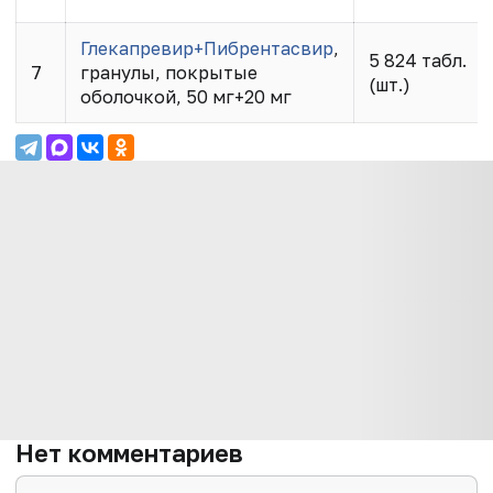
Глекапревир+Пибрентасвир
,
5 824 табл.
7
гранулы, покрытые
(шт.)
оболочкой, 50 мг+20 мг
Нет комментариев