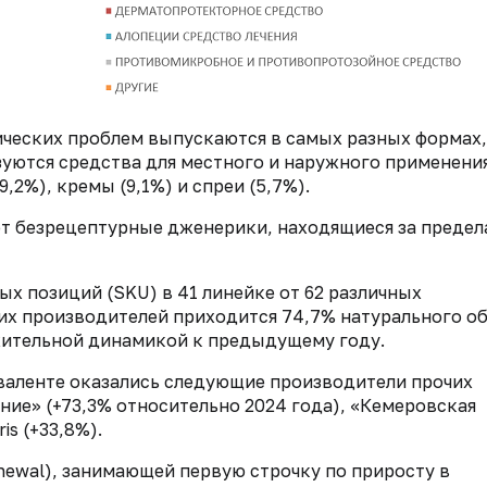
ических проблем выпускаются в самых разных формах,
зуются средства для местного и наружного применени
9,2%), кремы (9,1%) и спреи (5,7%).
т безрецептурные дженерики, находящиеся за преде
ых позиций (SKU) в 41 линейке от 62 различных
их производителей приходится 74,7% натурального о
жительной динамикой к предыдущему году.
иваленте оказались следующие производители прочих
ие» (+73,3% относительно 2024 года), «Кемеровская
is (+33,8%).
ewal), занимающей первую строчку по приросту в