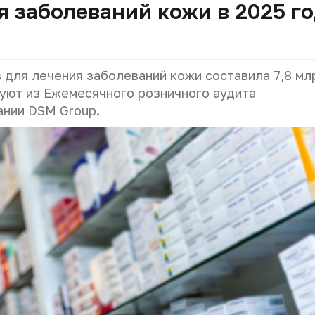
я заболеваний кожи в 2025 г
в для лечения заболеваний кожи составила 7,8 мл
едуют из Ежемесячного розничного аудита
ании DSM Group.