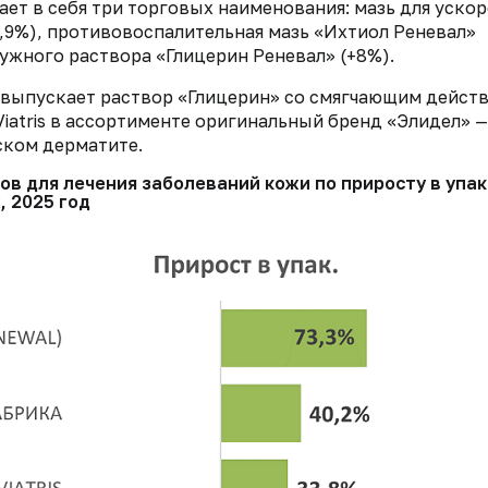
ает в себя три торговых наименования: мазь для уско
,9%), противовоспалительная мазь «Ихтиол Реневал»
ружного раствора «Глицерин Реневал» (+8%).
 выпускает раствор «Глицерин» со смягчающим дейст
Viatris в ассортименте оригинальный бренд «Элидел» —
ском дерматите.
в для лечения заболеваний кожи по приросту в упа
, 2025 год