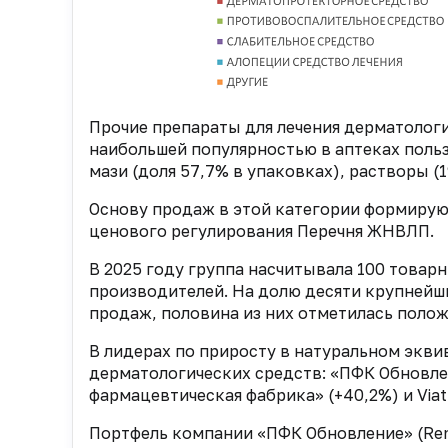
Прочие препараты для лечения дерматолог
наибольшей популярностью в аптеках поль
мази (доля 57,7% в упаковках), растворы (1
Основу продаж в этой категории формирую
ценового регулирования Перечня ЖНВЛП.
В 2025 году группа насчитывала 100 товарн
производителей. На долю десяти крупнейш
продаж, половина из них отметилась поло
В лидерах по приросту в натуральном экв
дерматологических средств: «ПФК Обновлен
фармацевтическая фабрика» (+40,2%) и Viatr
Портфель компании «ПФК Обновление» (Ren