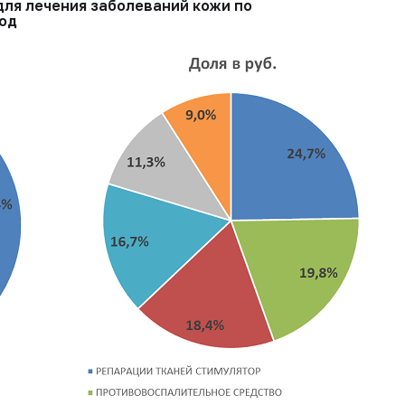
ля лечения заболеваний кожи по
год