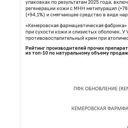
упаковках по результатам 2025 года, включ
регенерации кожи с МНН метилурацил (+78
(+94,1%) и смягчающее средство в виде на
«Кемеровская фармацевтическая фабрика»
при сухости кожи и слизистых оболочек. У 
противовоспалительный крем при атопиче
Рейтинг производителей прочих препарато
из топ-10 по натуральному объему продаж