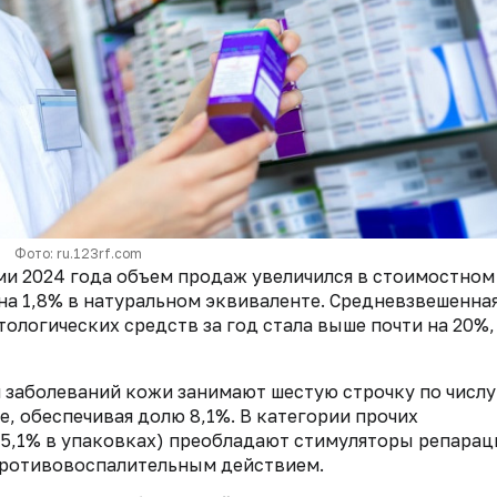
Фото: ru.123rf.com
ми 2024 года объем продаж увеличился в стоимостном
 на 1,8% в натуральном эквиваленте. Средневзвешенна
ологических средств за год стала выше почти на 20%,
я заболеваний кожи занимают шестую строчку по числу
, обеспечивая долю 8,1%. В категории прочих
 5,1% в упаковках) преобладают стимуляторы репарац
противовоспалительным действием.