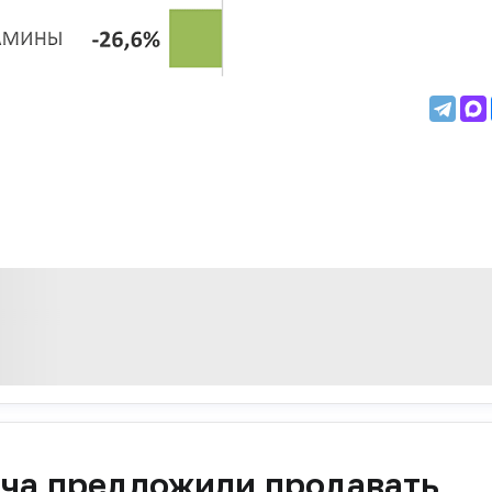
ача предложили продавать