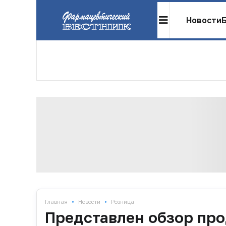
Новости
•
•
Главная
Новости
Розница
Представлен обзор про