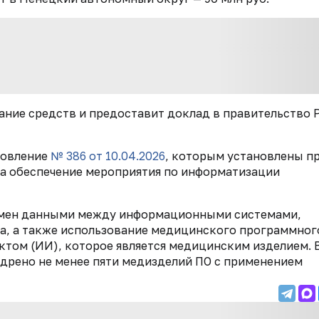
ние средств и предоставит доклад в правительство 
новление
№ 386 от 10.04.2026
, которым установлены п
на обеспечение мероприятия по информатизации
обмен данными между информационными системами,
а, а также использование медицинского программног
ктом (ИИ), которое является медицинским изделием. 
едрено не менее пяти медизделий ПО с применением