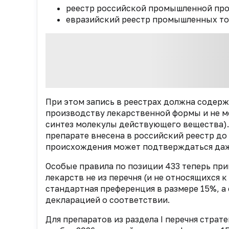
реестр российской промышленной про
евразийский реестр промышленных то
При этом запись в реестрах должна содерж
производству лекарственной формы и не м
синтез молекулы действующего вещества). 
препарате внесена в российский реестр до 3
происхождения может подтверждаться даже
Особые правила по позиции 433 теперь пр
лекарств не из перечня (и не относящихся к
стандартная преференция в размере 15%, 
декларацией о соответствии.
Для препаратов из раздела I перечня страт