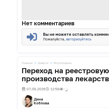
Нет комментариев
Вы не можете оставлять комме
Пожалуйста,
авторизуйтесь
•
•
Главная
Новости
Регуляторика
Переход на реестрову
производства лекарст
07.08.2026
12:58
Дина
Коблова