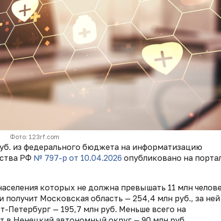
Фото: 123rf.com
руб. из федерального бюджета на информатизацию
ьства РФ
№ 797-р
от 10.04.2026
опубликовано на порта
населения которых не должна превышать 11 млн челове
и получит Московская область — 254,4 млн руб., за ней
кт-Петербург — 195,7 млн руб. Меньше всего на
 в Ненецкий автономный округ — 90 млн руб.