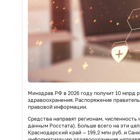
Минздрав РФ в 2026 году получит 10 млрд 
здравоохранения. Распоряжение правител
правовой информации.
Средства направят регионам, численность 
данным Росстата). Больше всего на эти цел
Краснодарский край — 199,2 млн руб. и Сан
информатизацию здравоохранения направят