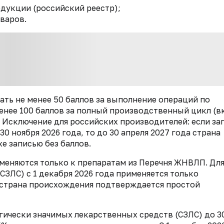
дукции (российский реестр);
варов.
ать не менее 50 баллов за выполнение операций по
енее 100 баллов за полный производственный цикл (в
Исключение для российских производителей: если за
0 ноября 2026 года, то до 30 апреля 2027 года страна
 записью без баллов.
именяются только к препаратам из Перечня ЖНВЛП. Дл
 СЗЛС) с 1 декабря 2026 года применяется только
а страна происхождения подтверждается простой
егически значимых лекарственных средств (СЗЛС) до 3