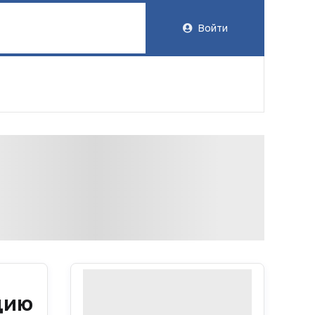
Войти
цию