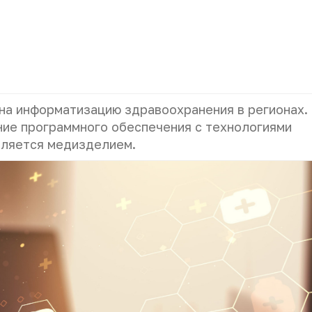
 на информатизацию здравоохранения в регионах.
ение
программного обеспечения с технологиями
вляется медизделием.