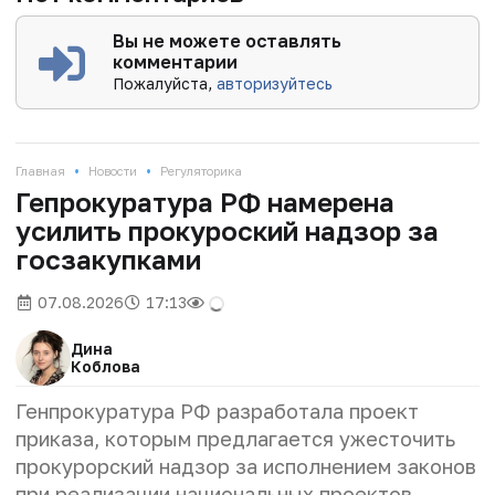
Вы не можете оставлять
комментарии
Пожалуйста,
авторизуйтесь
•
•
Главная
Новости
Регуляторика
Гепрокуратура РФ намерена
усилить прокуроский надзор за
госзакупками
07.08.2026
17:13
Дина
Коблова
Генпрокуратура РФ разработала проект
приказа, которым предлагается ужесточить
прокурорский надзор за исполнением законов
при реализации национальных проектов.