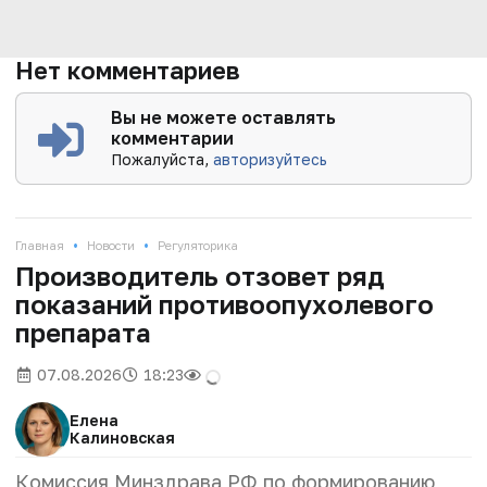
Нет комментариев
Вы не можете оставлять
комментарии
Пожалуйста,
авторизуйтесь
•
•
Главная
Новости
Регуляторика
Производитель отзовет ряд
показаний противоопухолевого
препарата
07.08.2026
18:23
Елена
Калиновская
Комиссия Минздрава РФ по формированию