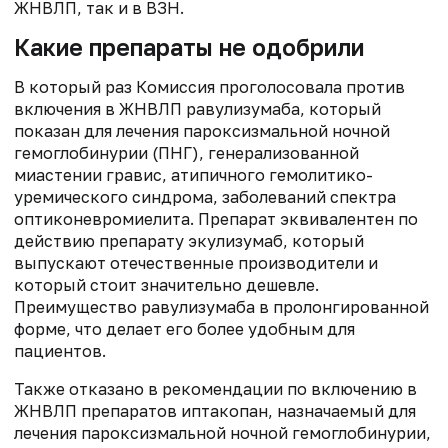
ЖНВЛП, так и в ВЗН.
Какие препараты не одобрили
В который раз Комиссия проголосовала против
включения в ЖНВЛП равулизумаба, который
показан для лечения пароксизмальной ночной
гемоглобинурии (ПНГ), генерализованной
миастении гравис, атипичного гемолитико-
уремического синдрома, заболеваний спектра
оптиконевромиелита. Препарат эквивалентен по
действию препарату экулизумаб, который
выпускают отечественные производители и
который стоит значительно дешевле.
Преимущество равулизумаба в пролонгированной
форме, что делает его более удобным для
пациентов.
Также отказано в рекомендации по включению в
ЖНВЛП препаратов иптакопан, назначаемый для
лечения пароксизмальной ночной гемоглобинурии,