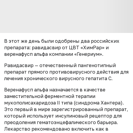
В этот же день были одобрены два российских
препарата: равидасвир от ЦВТ «ХимРар» и
веренафусп альфа компании «Генериум».
Равидасвир — отечественный пангенотипный
препарат прямого противовирусного действия для
лечения хронического вирусного гепатита С.
Веренафусп альфа назначается в качестве
заместительной ферментной терапии
мукополисахаридоза II типа (синдрома Хантера).
Это первый в мире зарегистрированный препарат,
который использует инсулиновый рецептор для
преодоления гематоэнцефалического барьера.
Лекарство рекомендовано включить как в