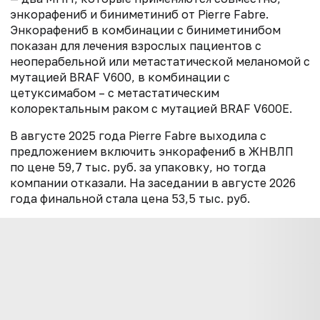
энкорафениб и биниметиниб от Pierre Fabre.
Энкорафениб в комбинации с биниметинибом
показан для лечения взрослых пациентов с
неоперабельной или метастатической меланомой с
мутацией BRAF V600, в комбинации с
цетуксимабом – с метастатическим
колоректальным раком с мутацией BRAF V600E.
В августе 2025 года Pierre Fabre выходила с
предложением включить энкорафениб в ЖНВЛП
по цене 59,7 тыс. руб. за упаковку, но тогда
компании отказали. На заседании в августе 2026
года финальной стала цена 53,5 тыс. руб.