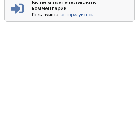
Вы не можете оставлять
комментарии
Пожалуйста,
авторизуйтесь
Новости
Подкасты
Наш канал в MAX
Вебинары
Интервью
Репортажи