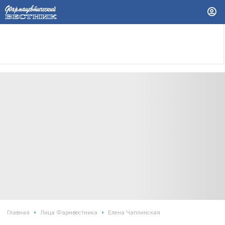
•
•
Главная
Лица Фармвестника
Елена Чаплинская