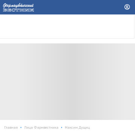
•
•
Главная
Лица Фармвестника
Максим Дущиц