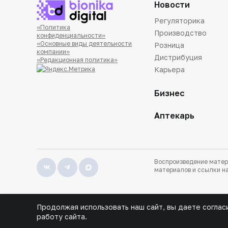
Новости
Регуляторика
«Политика
Производство
конфиденциальности»
«Основные виды деятельности
Розница
компании»
Дистрибуция
«Редакционная политика»
Карьера
Бизнес
Аптекарь
Воспроизведение матер
материалов и ссылки на
Продолжая использовать наш сайт, вы даете соглас
работу сайта.