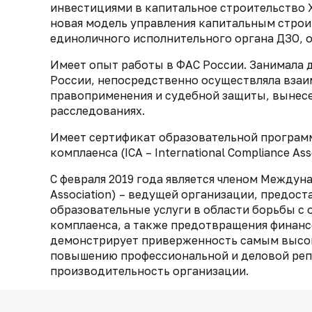
инвестициями в капитальное строительство 
новая модель управления капитальным строи
единоличного исполнительного органа ДЗО, 
Имеет опыт работы в ФАС России. Занимала 
России, непосредственно осуществляла вза
правоприменения и судебной защиты, вынес
расследованиях.
Имеет сертификат образовательной програ
комплаенса (ICA – International Compliance Ass
С февраля 2019 года является членом Междуна
Association) – ведущей организации, предо
образовательные услуги в области борьбы с
комплаенса, а также предотвращения финанс
демонстрирует приверженность самым высок
повышению профессиональной и деловой репу
производительность организации.