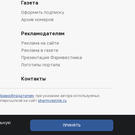
Газета
Оформить подписку
Архив номеров
Рекламодателям
Реклама на сайте
Реклама в газете
Презентация Фармвестника
Логотипы портала
Контакты
 Правообладателем
, при указании автора используемых
гиперссылкой на сайт
pharmvestnik.ru
льную
ПРИНЯТЬ