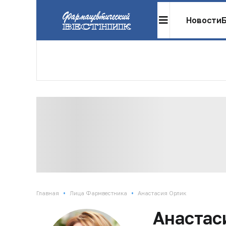
Новости
•
•
Главная
Лица Фармвестника
Анастасия Орлик
Анастас