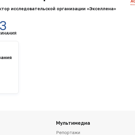
ктор исследовательской организации «Экселлена»
3
МИНАНИЯ
вания
Мультимедиа
Репортажи