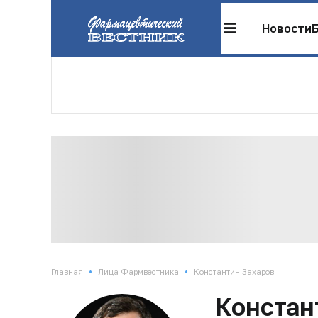
Новости
•
•
Главная
Лица Фармвестника
Константин Захаров
Констан