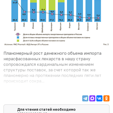
Планомерный рост денежного объема импорта
нерасфасованных лекарств в нашу страну
сопровождался кардинальным изменением
структуры поставок, за счет которой так же
планомерно на протяжении последних пяти лет
происходит сокра...
Для чтения статей необходимо