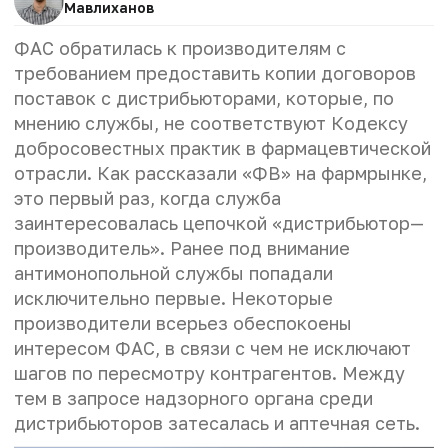
Мавлиханов
ФАС обратилась к производителям с
требованием предоставить копии договоров
поставок с дистрибьюторами, которые, по
мнению службы, не соответствуют Кодексу
добросовестных практик в фармацевтической
отрасли. Как рассказали «ФВ» на фармрынке,
это первый раз, когда служба
заинтересовалась цепочкой «дистрибьютор—
производитель». Ранее под внимание
антимонопольной службы попадали
исключительно первые. Некоторые
производители всерьез обеспокое­ны
интересом ФАС, в связи с чем не исключают
шагов по пересмотру контрагентов. Между
тем в запросе надзорного органа среди
дистрибьюторов затесалась и аптечная сеть.