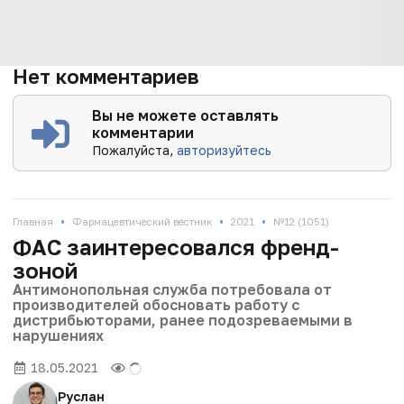
Нет комментариев
Вы не можете оставлять
комментарии
Пожалуйста,
авторизуйтесь
•
•
•
Главная
Фармацевтический вестник
2021
№12 (1051)
ФАС заинтересовался френд-
зоной
Антимонопольная служба потребовала от
производителей обосновать работу с
дистрибьюторами, ранее подозреваемыми в
нарушениях
18.05.2021
Руслан