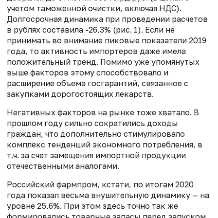
учетом таможенной очистки, включая НДС).
Долгосрочная динамика при проведении расчетов
в рублях составила -26,3% (рис. 1). Если не
принимать во внимание пиковые показатели 2019
года, то активность импортеров даже имела
положительный тренд. Помимо уже упомянутых
выше факторов этому способствовало и
расширение объема госгарантий, связанное с
закупками дорогостоящих лекарств.
Негативных факторов на рынке тоже хватало. В
прошлом году сильно сократились доходы
граждан, что дополнительно стимулировало
комплекс тенденций экономного потребления, в
т.ч. за счет замещения импортной продукции
отечественными аналогами.
Российский фармпром, кстати, по итогам 2020
года показал весьма внушительную динамику — на
уровне 25,6%. При этом здесь точно так же
формировались товарные запасы перед запуском