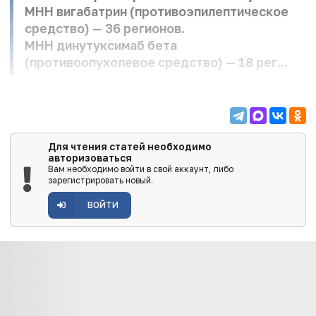
МНН вигабатрин (противоэпилептическое
средство) — 36 регионов.
МНН динутуксимаб бета
(противоопухолевое средство) — 18 рег...
Для чтения статей необходимо
авторизоваться
Вам необходимо войти в свой аккаунт, либо
зарегистрировать новый.
ВОЙТИ