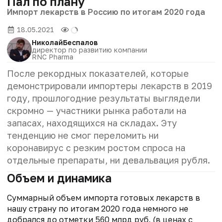
Пал по плану
Импорт лекарств в Россию по итогам 2020 года
18.05.2021
Николай
Беспалов
директор по развитию компании
RNC Pharma
После рекордных показателей, которые
демонстрировали импортеры лекарств в 2019
году, прошлогодние результаты выглядели
скромно — участники рынка работали на
запасах, находящихся на складах. Эту
тенденцию не смог переломить ни
коронавирус с резким ростом спроса на
отдельные препараты, ни девальвация рубля.
Объем и динамика
Суммарный объем импорта готовых лекарств в
нашу страну по итогам 2020 года немного не
добрался до отметки 560 млрд руб. (в ценах с