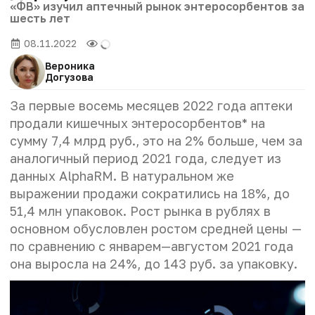
«ФВ» изучил аптечный рынок энтеросорбентов за
шесть лет
08.11.2022
Вероника
Догузова
За первые восемь месяцев 2022 года аптеки
продали кишечных энтеросорбентов* на
сумму 7,4 млрд руб., это на 2% больше, чем за
аналогичный период 2021 года, следует из
данных AlphaRM. В натуральном же
выражении продажи сократились на 18%, до
51,4 млн упаковок. Рост рынка в рублях в
основном обусловлен ростом средней цены —
по сравнению с январем—августом 2021 года
она выросла на 24%, до 143 руб. за упаковку.