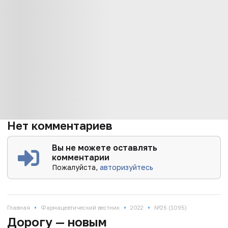
Нет комментариев
Вы не можете оставлять
комментарии
Пожалуйста,
авторизуйтесь
•
•
•
Главная
Фармацевтический вестник
2022
№26 (1095)
Дорогу — новым