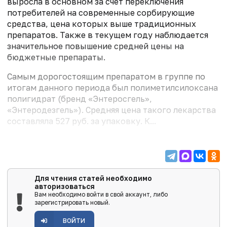
выросла в основном за счет переключения
потребителей на современные сорбирующие
средства, цена которых выше традиционных
препаратов. Также в текущем году наблюдается
значительное повышение средней цены на
бюджетные препараты.
Самым дорогостоящим препаратом в группе по
итогам данного периода был полиметилсилоксана
полигидрат (бренд «Энтеросгель»,
«Энтеродезгель»). Средняя цена такого лекарства
составляла 527 руб. за упаковку. К...
Для чтения статей необходимо
авторизоваться
Вам необходимо войти в свой аккаунт, либо
зарегистрировать новый.
ВОЙТИ