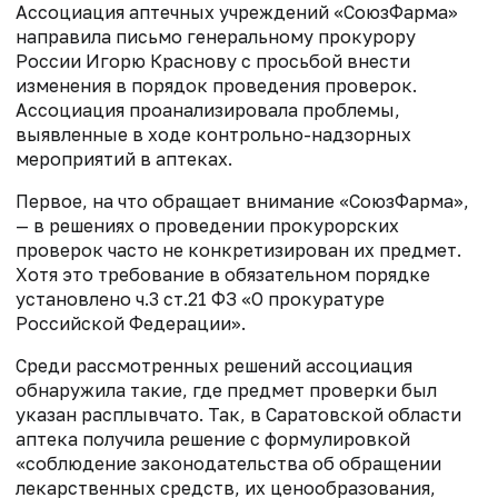
Ассоциация аптечных учреждений «СоюзФарма»
направила письмо генеральному прокурору
России Игорю Краснову с просьбой внести
изменения в порядок проведения проверок.
Ассоциация проанализировала проблемы,
выявленные в ходе контрольно-надзорных
мероприятий в аптеках.
Первое, на что обращает внимание «СоюзФарма»,
— в решениях о проведении прокурорских
проверок часто не конкретизирован их предмет.
Хотя это требование в обязательном порядке
установлено ч.3 ст.21 ФЗ «О прокуратуре
Российской Федерации».
Среди рассмотренных решений ассоциация
обнаружила такие, где предмет проверки был
указан расплывчато. Так, в Саратовской области
аптека получила решение с формулировкой
«соблюдение законодательства об обращении
лекарственных средств, их ценообразования,