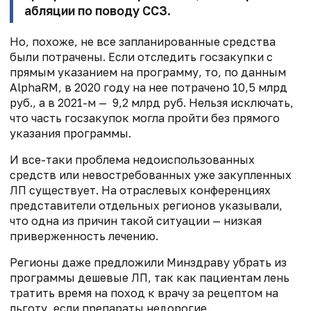
абляции по поводу ССЗ.
Но, похоже, не все запланированные средства
были потрачены. Если отследить госзакупки с
прямым указанием на программу, то, по данным
AlphaRM, в 2020 году на нее потрачено 10,5 млрд
руб., а в 2021-м — 9,2 млрд руб. Нельзя исключать,
что часть госзакупок могла пройти без прямого
указания программы.
И все-таки проблема недоиспользованных
средств или невостребованных уже закупленных
ЛП существует. На отраслевых конференциях
представители отдельных регионов указывали,
что одна из причин такой ситуации — низкая
приверженность лечению.
Регионы даже предложили Минздраву убрать из
программы дешевые ЛП, так как пациентам лень
тратить время на поход к врачу за рецептом на
льготу, если препараты недорогие.