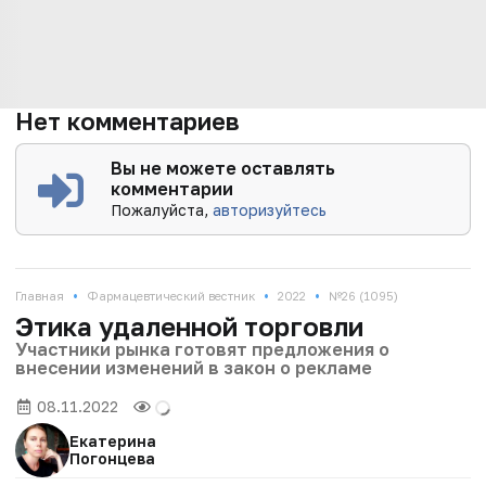
Нет комментариев
Вы не можете оставлять
комментарии
Пожалуйста,
авторизуйтесь
•
•
•
Главная
Фармацевтический вестник
2022
№26 (1095)
Этика удаленной торговли
Участники рынка готовят предложения о
внесении изменений в закон о рекламе
08.11.2022
Екатерина
Погонцева