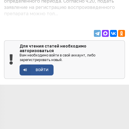
определенного периода. Согласно ч.20, подать
заявление на регистрацию воспроизведенного
препарата можно тол...
Для чтения статей необходимо
авторизоваться
Вам необходимо войти в свой аккаунт, либо
зарегистрировать новый.
ВОЙТИ