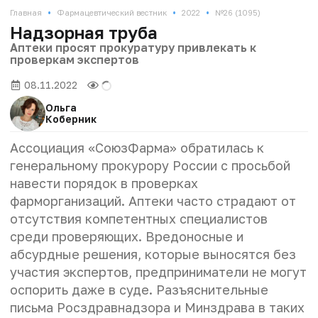
•
•
•
Главная
Фармацевтический вестник
2022
№26 (1095)
Надзорная труба
Аптеки просят прокуратуру привлекать к
проверкам экспертов
08.11.2022
Ольга
Коберник
Ассоциация «СоюзФарма» обратилась к
генеральному прокурору России с просьбой
навести порядок в проверках
фарморганизаций. Аптеки часто страдают от
отсутствия компетентных специалистов
среди проверяющих. Вредоносные и
абсурдные решения, которые выносятся без
участия экспертов, предприниматели не могут
оспорить даже в суде. Разъяснительные
письма Росздравнадзора и Минздрава в таких