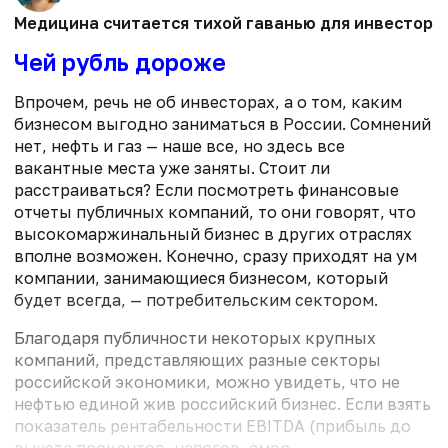
Медицина считается тихой гаванью для инвесторов.
Чей рубль дороже
Впрочем, речь не об инвесторах, а о том, каким
бизнесом выгодно заниматься в России. Сомнений
нет, нефть и газ — наше все, но здесь все
вакантные места уже заняты. Стоит ли
расстраиваться? Если посмотреть финансовые
отчеты публичных компаний, то они говорят, что
высокомаржинальный бизнес в других отраслях
вполне возможен. Конечно, сразу приходят на ум
компании, занимающиеся бизнесом, который
будет всегда, — потребительским сектором.
Благодаря публичности некоторых крупных
компаний, представляющих разные секторы
российской экономики, можно увидеть, что не
нефтью единой жив российский бизнес. Если взять
показатель рентабельности EBITDA (прибыль до
вычета процентов, налогов, амор...