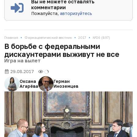
Вы не можете оставлять
комментарии
Пожалуйста,
авторизуйтесь
•
•
•
Главная
Фармацевтический вестник
2017
№26 (897)
В борьбе с федеральными
дискаунтерами выживут не все
Игра на вылет
29.08.2017
Оксана
Герман
Агарёва
Иноземцев