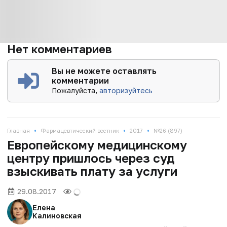
Нет комментариев
Вы не можете оставлять
комментарии
Пожалуйста,
авторизуйтесь
•
•
•
Главная
Фармацевтический вестник
2017
№26 (897)
Европейскому медицинскому
центру пришлось через суд
взыскивать плату за услуги
29.08.2017
Елена
Калиновская