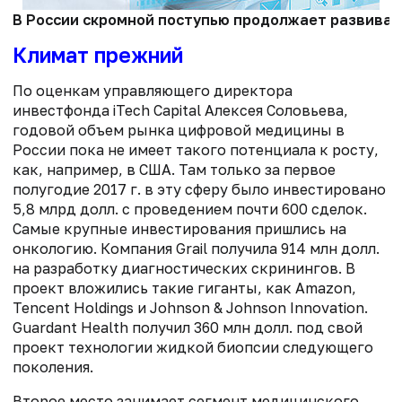
В России скромной поступью продолжает развивать
Климат прежний
По оценкам управляющего директора
инвестфонда iTech Capital Алексея Соловьева,
годовой объем рынка цифровой медицины в
России пока не имеет такого потенциала к росту,
как, например, в США. Там только за первое
полугодие 2017 г. в эту сферу было инвестировано
5,8 млрд долл. с проведением почти 600 сделок.
Самые крупные инвестирования пришлись на
онкологию. Компания Grail получила 914 млн долл.
на разработку диагностических скринингов. В
проект вложились такие гиганты, как Amazon,
Tencent Holdings и Johnson & Johnson Innovation.
Guardant Health получил 360 млн долл. под свой
проект технологии жидкой биопсии следующего
поколения.
Второе место занимает сегмент медицинского