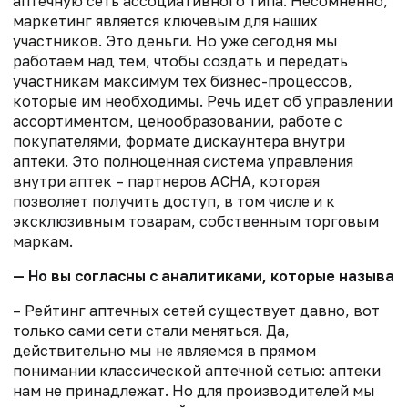
аптечную сеть ассоциативного типа. Несомненно,
маркетинг является ключевым для наших
участников. Это деньги. Но уже сегодня мы
работаем над тем, чтобы создать и передать
участникам максимум тех бизнес-процессов,
которые им необходимы. Речь идет об управлении
ассортиментом, ценообразовании, работе с
покупателями, формате дискаунтера внутри
аптеки. Это полноценная система управления
внутри аптек – партнеров АСНА, которая
позволяет получить доступ, в том числе и к
эксклюзивным товарам, собственным торговым
маркам.
— Но вы согласны с аналитиками, которые называю
– Рейтинг аптечных сетей существует давно, вот
только сами сети стали меняться. Да,
действительно мы не являемся в прямом
понимании классической аптечной сетью: аптеки
нам не принадлежат. Но для производителей мы