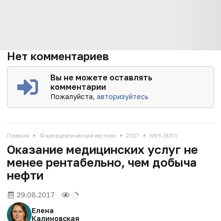
Нет комментариев
Вы не можете оставлять
комментарии
Пожалуйста,
авторизуйтесь
•
•
•
Главная
Фармацевтический вестник
2017
№26 (897)
Оказание медицинских услуг не
менее рентабельно, чем добыча
нефти
29.08.2017
Елена
Калиновская