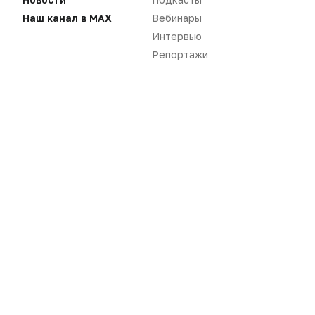
Наш канал в MAX
Вебинары
Интервью
Нет комментариев
Репортажи
Вы не можете оставлять
комментарии
Пожалуйста,
авторизуйтесь