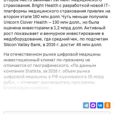
страхования. Bright Health с разработкой новой IТ-
платформы медицинского страхования привлек на
втором этапе 160 млн долл. Чуть меньше получила
Unicorn Clover Health — 130 млн долл., но была
оценена инвесторами в 1,2 млрд долл. Активный
рост показывает и венчурное инвестирование в
медоборудование, где средний чек, по подсчетам
Silicon Valley Bank, в 2016 г. достиг 46 млн долл.
На отечественном рынке цифровой медицины
инвестиционный климат по-прежнему не
отличается от географического. «По данным
компании Statista, за 2016 г. объем рынка
цифровой медицины в РФ оценивался в 18 млрд
руб.», — отмечает руководитель программы
Grants4Apps компани...