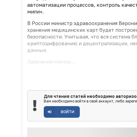
автоматизации процессов, контроль качес
мили».
В России министр здравоохранения Вероник
хранения медицинских карт будет построе
безопасности. Учитывая, что вся система 
криптошифрованию и децентрализации, непо
данные.
Заявления членов...
Для чтения статей необходимо авторизо
Вам необходимо войти в свой аккаунт, либо зарег
ВОЙТИ