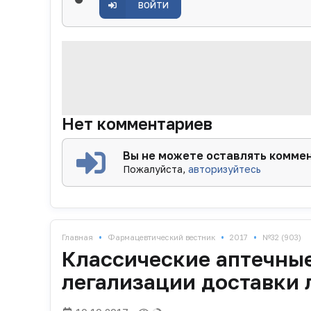
ВОЙТИ
Нет комментариев
Вы не можете оставлять комме
Пожалуйста,
авторизуйтесь
•
•
•
Главная
Фармацевтический вестник
2017
№32 (903)
Классические аптечные
легализации доставки 