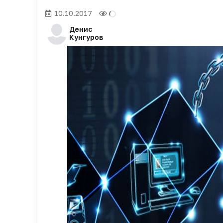
10.10.2017
Денис
Кунгуров