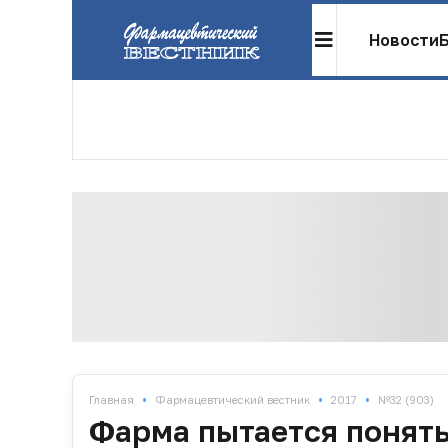
Новости
•
•
•
Главная
Фармацевтический вестник
2017
№32 (903)
Фарма пытается понять