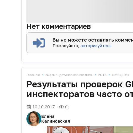
Нет комментариев
Вы не можете оставлять комме
Пожалуйста,
авторизуйтесь
•
•
•
Главная
Фармацевтический вестник
2017
№32 (903)
Результаты проверок 
инспекторатов часто о
10.10.2017
Елена
Калиновская