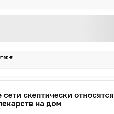
нтарии
 сети скептически относятся
лекарств на дом