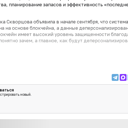
тва, планирование запасов и эффективность «последн
а Скворцова объявила в начале сентября, что систем
на на основе блокчейна, а данные деперсонализирова
блокчейн имеет высокий уровень защищенности благод
нятно зачем, а главное, как будут деперсонализиров
ваться
истрировать новый.