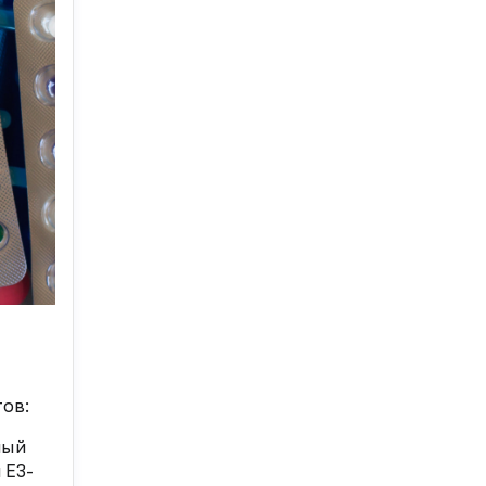
тов:
ный
 Е3-