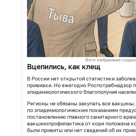
Фото: изображение создано
Вцепились, как клещ
В России нет открытой статистики заболе
прививки. Но ежегодно Роспотребнадзор п
эпидемиологического благополучия населе
Регионы не обязаны закупать все вакцины,
по эпидемиологическим показаниям преду
постановлению главного санитарного врача
вакцинопрофилактика от кори положена кон
были привиты или нет сведений об их прив