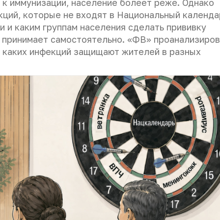
 к иммунизации, население болеет реже. Однако
екций, которые не входят в Национальный календа
и и каким группам населения сделать прививку
 принимает самостоятельно. «ФВ» проанализиро
от каких инфекций защищают жителей в разных