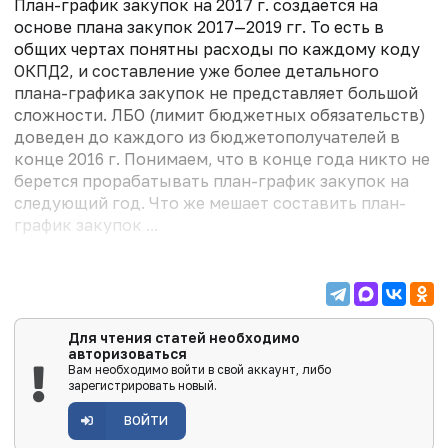
План-график закупок на 2017 г. создается на
основе плана закупок 2017—2019 гг. То есть в
общих чертах понятны расходы по каждому коду
ОКПД2, и составление уже более детального
плана-графика закупок не представляет большой
сложности. ЛБО (лимит бюджетных обязательств)
доведен до каждого из бюджетополучателей в
конце 2016 г. Понимаем, что в конце года никто не
берется прорабатывать план-график закупок на
следующий год. Что же мешает составить план-
график закупок ...
Для чтения статей необходимо
авторизоваться
Вам необходимо войти в свой аккаунт, либо
зарегистрировать новый.
ВОЙТИ