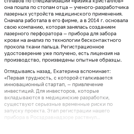
сплавов по специализации «физика кристаллов»
она пошла по стопам отца — ученого-разработчика
лазерных устройств медицинского применения.
Сначала работала в его фирме, а в 2014 г. основала
свою компанию, которая занялась созданием
лазерного перфоратора — прибора для забора
крови на анализ по технологии бесконтактного
прокола ткани пальца. Регистрационное
удостоверение уже получено, есть лицензия на
производство, произведены опытные образцы.
Оглядываясь назад, Екатерина вспоминает:
«Первая трудность, с которой сталкивается
инновационный стартап, — привлечение
инвестиций. Для инвесторов, которые
вкладываются в медицинские разработки,
существуют серьезные временные риски по
запуску проекта. Этап регистрации нашего
прибора в Росздравнадзоре растянул...