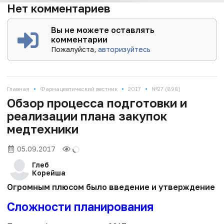
Нет комментариев
Вы не можете оставлять
комментарии
Пожалуйста,
авторизуйтесь
•
•
•
Главная
Фармацевтический вестник
2017
№27 (898)
Обзор процесса подготовки и
реализации плана закупок
медтехники
05.09.2017
Глеб
Корейша
Огромным плюсом было введение и утверждение тре
Сложности планирования