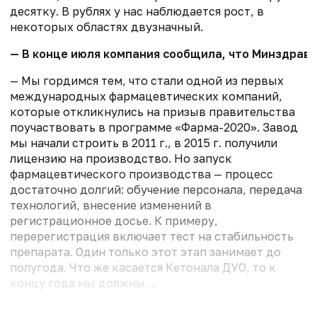
десятку. В рублях у нас наблюдается рост, в
некоторых областях двузначный.
— В конце июля компания сообщила, что Минздрав 
— Мы гордимся тем, что стали одной из первых
международных фармацевтических компаний,
которые откликнулись на призыв правительства
поучаствовать в программе «Фарма-2020». Завод
мы начали строить в 2011 г., в 2015 г. получили
лицензию на производство. Но запуск
фармацевтического производства — процесс
достаточно долгий: обучение персонала, передача
технологий, внесение изменений в
регистрационное досье. К примеру,
перерегистрация включает тест на стабильность
препарата. Один только этот этап занимает до
полугода. Что же касается Кетонала ДУО, то к
концу года мы должны ...