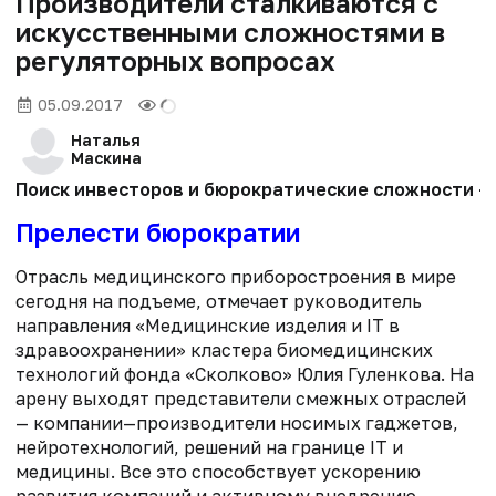
Производители сталкиваются с
искусственными сложностями в
регуляторных вопросах
05.09.2017
Наталья
Маскина
Поиск инвесторов и бюрократические сложности — 
Прелести бюрократии
Отрасль медицинского приборостроения в мире
сегодня на подъеме, отмечает руководитель
направления «Медицинские изделия и IТ в
здравоохранении» кластера биомедицинских
технологий фонда «Сколково» Юлия Гуленкова. На
арену выходят представители смежных отраслей
— компании—производители носимых гаджетов,
нейротехнологий, решений на границе IТ и
медицины. Все это способствует ускорению
развития компаний и активному внедрению