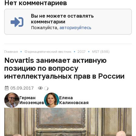
Нет комментариев
Вы не можете оставлять
комментарии
Пожалуйста,
авторизуйтесь
•
•
•
Главная
Фармацевтический вестник
2017
№27 (898)
Novartis занимает активную
позицию по вопросу
интеллектуальных прав в России
05.09.2017
Герман
Елена
Иноземцев
Калиновская