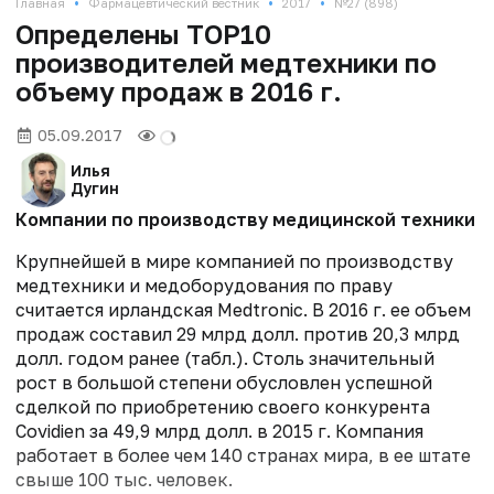
•
•
•
Главная
Фармацевтический вестник
2017
№27 (898)
Определены TOP10
производителей медтехники по
объему продаж в 2016 г.
05.09.2017
Илья
Дугин
Компании по производству медицинской техники го
Крупнейшей в мире компанией по производству
медтехники и мед­оборудования по праву
считается ирландская Medtronic. В 2016 г. ее объем
продаж составил 29 млрд долл. против 20,3 млрд
долл. годом ранее (табл.). Столь значительный
рост в большой степени обусловлен успешной
сделкой по приобретению своего конкурента
Covidien за 49,9 млрд долл. в 2015 г. Компания
работает в более чем 140 странах мира, в ее штате
свыше 100 тыс. человек.