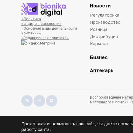
Новости
Регуляторика
«Политика
Производство
конфиденциальности»
«Основные виды деятельности
Розница
компании»
Дистрибуция
«Редакционная политика»
Карьера
Бизнес
Аптекарь
Воспроизведение матер
материалов и ссылки на
Продолжая использовать наш сайт, вы даете соглас
работу сайта.