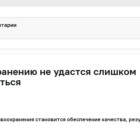
нтарии
ранению не удастся слишком
ться
авоохранения становится обеспечение качества, рез