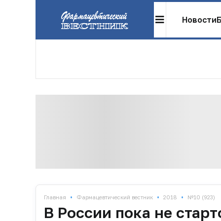
Новости
•
•
•
Главная
Фармацевтический вестник
2018
№10 (923)
В России пока не стар