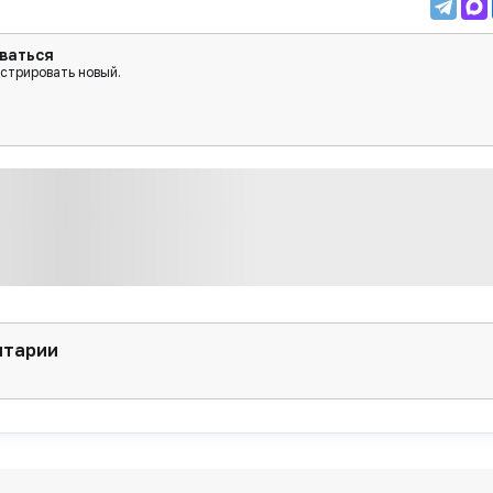
ваться
истрировать новый.
нтарии