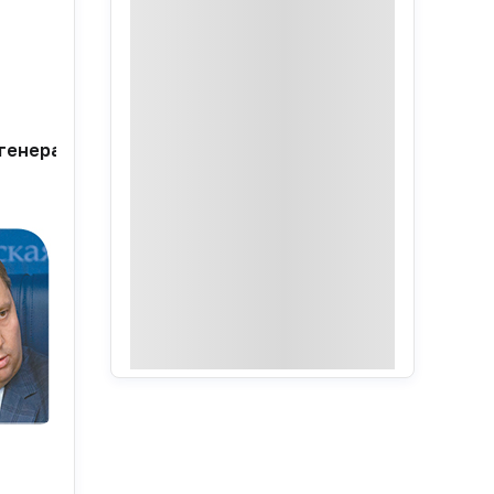
 генеральный директор ФГБУ «Центр экспертизы и к