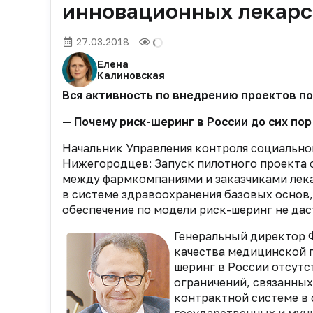
инновационных лекарс
27.03.2018
Елена
Калиновская
Вся активность по внедрению проектов по
— Почему риск-шеринг в России до сих по
Начальник Управления контроля социально
Нижегородцев: Запуск пилотного проекта о
между фармкомпаниями и заказчиками лека
в системе здравоохранения базовых основ,
обеспечение по модели риск-шеринг не дас
Генеральный директор 
качества медицинской 
шеринг в России отсут
ограничений, связанны
контрактной системе в 