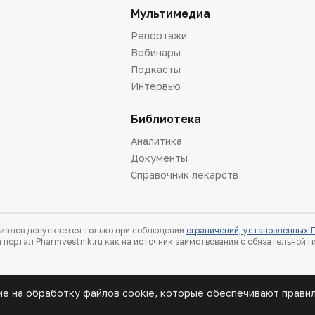
Мультимедиа
Репортажи
Вебинары
Подкасты
Интервью
Библиотека
Аналитика
Документы
Справочник лекарств
иалов допускается только при соблюдении
ограничений, установленных
 портал Pharmvestnik.ru как на источник заимствования с обязательной 
ие на обработку файлов cookie, которые обеспечивают прави