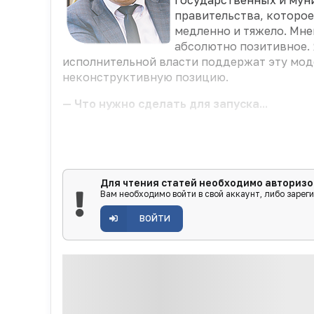
государственных и мун
правительства, которо
медленно и тяжело. Мн
абсолютно позитивное. 
исполнительной власти поддержат эту мод
неконструктивную позицию.
— Что нужно сделать для запуска...
Для чтения статей необходимо авторизо
Вам необходимо войти в свой аккаунт, либо зарег
ВОЙТИ