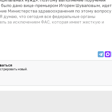
иципальных нужд». Поэтому выполнение поручения
е было дано вице-премьером Игорем Шуваловым, идет
ение Министерства здравоохранения по этому вопросу
Я думаю, что сегодня все федеральные органы
ель за исключением ФАС, которая имеет жесткую и
ваться
истрировать новый.