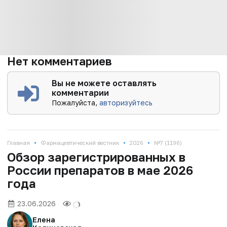
Нет комментариев
Вы не можете оставлять
комментарии
Пожалуйста,
авторизуйтесь
•
•
•
Главная
Фармацевтический вестник
2026
№7 (1196)
Обзор зарегистрированных в
России препаратов в мае 2026
года
23.06.2026
Елена