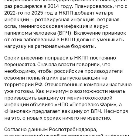
раз расширялся в 2014 году. Планировалось, что с
2022-го по 2025 год в НКПП добавят четыре
инфекции — ротавирусная инфекция, ветряная
оспа, менингококковая инфекция и вирус
папилломы человека (ВПЧ). Включение прививок
от этих заболеваний в НКПП должно уменьшить
нагрузку на региональные бюджеты.
Сроки внесения поправок в НКПП постоянно
переносятся. Сначала власти говорили, что
необходимо, чтобы российские производители
освоили полный цикл выпуска вакцин на
территории РФ. Отечественные компании частично
уже готовы. Как минимум о возможности начать
производить вакцину от менингококковой
инфекции объявило «НПО «Петровакс Фарм», а
«Нанолек» предлагает вакцину от ВПЧ. Несмотря
на это, о новых сроках ничего не известно.
Согласно данным Роспотребнадзора,