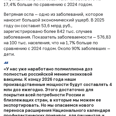
17,4% больше по сравнению с 2024 годом.
Ветряная оспа — одно из заболеваний, которое
наносит большой экономический ущерб. В 2025
году он составил 53,6 млрд руб.,
зарегистрировано более 842 тыс. случаев
заболевания. Показатель заболеваемости — 576,83
на 100 тыс. населения, что на 1,7% больше по
сравнению с 2024 годом. Около 90% заболевших —
дети.
«У нас уже наработано полмиллиона доз
полностью российской менингококковой
вакцины. К концу 2026 года наши
производственные мощности будут составлять 4
млн доз ежегодно. Этого достаточно для
покрытия всей потребности России и
близлежащих стран, в которые мы можем ее
экспортировать. Но мы опасаемся нового
переноса расширения Национального календаря
профилактических прививок, для пациентов и