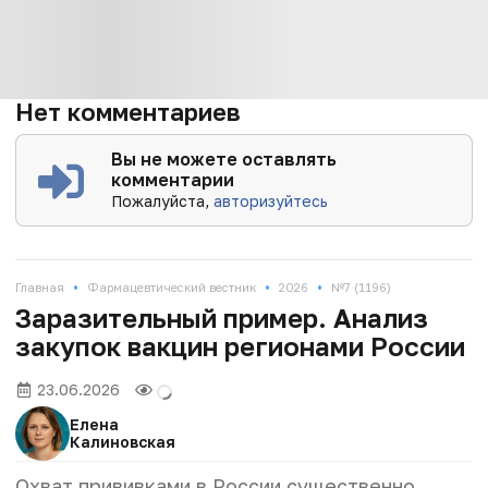
Нет комментариев
Вы не можете оставлять
комментарии
Пожалуйста,
авторизуйтесь
•
•
•
Главная
Фармацевтический вестник
2026
№7 (1196)
Заразительный пример. Анализ
закупок вакцин регионами России
23.06.2026
Елена
Калиновская
Охват прививками в России существенно