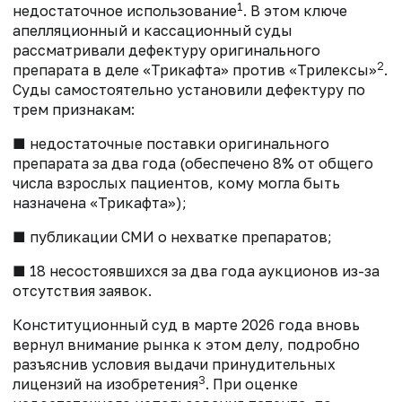
1
недостаточное использование
. В этом ключе
апелляционный и кассационный суды
рассматривали дефектуру оригинального
2
препарата в деле «Трикафта» против «Трилексы»
.
Суды самостоятельно установили дефектуру по
трем признакам:
■ недостаточные поставки оригинального
препарата за два года (обеспечено 8% от общего
числа взрослых пациентов, кому могла быть
назначена «Трикафта»);
■ публикации СМИ о нехватке препаратов;
■ 18 несостоявшихся за два года аукционов из-за
отсутствия заявок.
Конституционный суд в марте 2026 года вновь
вернул внимание рынка к этом делу, подробно
разъяснив условия выдачи принудительных
3
лицензий на изобретения
. При оценке