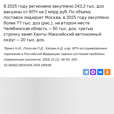
В 2025 году регионами закуплено 243,2 тыс. доз
вакцины от ВПЧ на 2 млрд руб. По объему
поставок лидирует Москва, в 2025 году закуплено
более 77 тыс. доз (рис.), на втором месте
Челябинская область — 50 тыс. доз, третью
строчку занял Ханты-Мансийский автономный
округ — 20 тыс. доз.
*Брико Н.И., Лопухов П.Д., Каприн А.Д. и др. ВПЧ-ассоциированные
поражения в Российской Федерации: оценка состояния проблемы.
Современная онкология. 2019; 21 (1): 45–50. DOI:
10.26442/18151434.2019.190199.