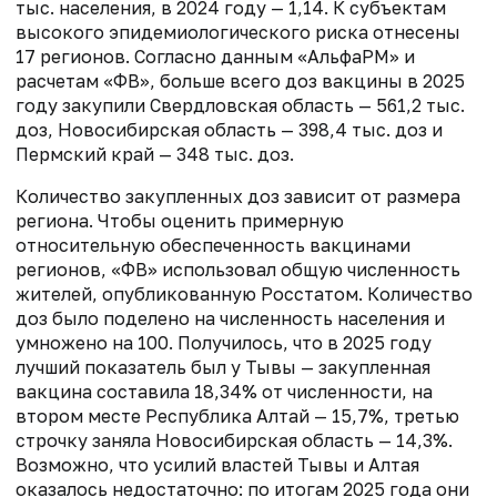
тыс. населения, в 2024 году — 1,14. К субъектам
высокого эпидемиологического риска отнесены
17 регионов. Согласно данным «АльфаРМ» и
расчетам «ФВ», больше всего доз вакцины в 2025
году закупили Свердловская область — 561,2 тыс.
доз, Новосибирская область — 398,4 тыс. доз и
Пермский край — 348 тыс. доз.
Количество закупленных доз зависит от размера
региона. Чтобы оценить примерную
относительную обеспеченность вакцинами
регионов, «ФВ» использовал общую численность
жителей, опубликованную Росстатом. Количество
доз было поделено на численность населения и
умножено на 100. Получилось, что в 2025 году
лучший показатель был у Тывы — закупленная
вакцина составила 18,34% от численности, на
втором месте Республика Алтай — 15,7%, третью
строчку заняла Новосибирская область — 14,3%.
Возможно, что усилий властей Тывы и Алтая
оказалось недостаточно: по итогам 2025 года они