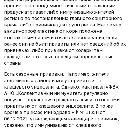
прививок по эпидемиологическим показаниям
предусматривает либо иммунизацию жителей
региона по постановлению главного санитарного
врача, либо прививки для групп риска. Например,
вакцинопрофилактика от кори положена
контактным лицам из очагов заболевания, если
ранее они не были привиты или нет сведений об их
прививках, либо прививка от холеры тем
гражданам, которые посещали определенные
страны.
Есть сезонные прививки. Например, жители
эндемичных районов могут привиться от
клещевого энцефалита. Однако, как писал «ФВ»,
АНО «Коллективный иммунитет» регулярно
получает обращения граждан в связи с отказами
привить их от клещевого энцефалита. В то же
время в приказе Минздрава РФ № 1122н от
06.12.2021, утверждающем календари прививок,
указано, что иммунизацию от клещевого