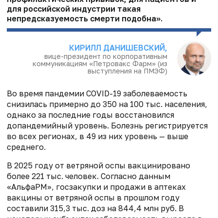
для российской индустрии такая
непредсказуемость смерти подобна».
КИРИЛЛ ДАНИШЕВСКИЙ,
вице-президент по корпоративным
коммуникациям «Петровакс Фарм» (из
выступления на ПМЭФ)
Во время пандемии COVID-19 заболеваемость
снизилась примерно до 350 на 100 тыс. населения,
однако за последние годы восстановился
допандемийный уровень. Болезнь регистрируется
во всех регионах, в 49 из них уровень — выше
среднего.
В 2025 году от ветряной оспы вакцинировано
более 221 тыс. человек. Согласно данным
«АльфаРМ», госзакупки и продажи в аптеках
вакцины от ветряной оспы в прошлом году
составили 315,3 тыс. доз на 844,4 млн руб. В