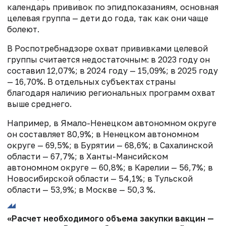
календарь прививок по эпидпоказаниям, основная
целевая группа — дети до года, так как они чаще
болеют.
В Роспотребнадзоре охват прививками целевой
группы считается недостаточным: в 2023 году он
составил 12,07%; в 2024 году — 15,09%; в 2025 году
— 16,70%. В отдельных субъектах страны
благодаря наличию региональных программ охват
выше среднего.
Например, в Ямало-Ненецком автономном округе
он составляет 80,9%; в Ненецком автономном
округе — 69,5%; в Бурятии — 68,6%; в Сахалинской
области — 67,7%; в Ханты-Мансийском
автономном округе — 60,8%; в Карелии — 56,7%; в
Новосибирской области — 54,1%; в Тульской
области — 53,9%; в Москве — 50,3 %.
«Расчет необходимого объема закупки вакцин —