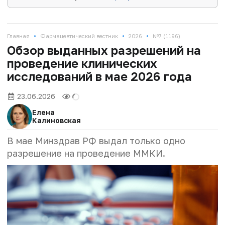
•
•
•
Главная
Фармацевтический вестник
2026
№7 (1196)
Обзор выданных разрешений на
проведение клинических
исследований в мае 2026 года
23.06.2026
Елена
Калиновская
В мае Минздрав РФ выдал только одно
разрешение на проведение ММКИ.