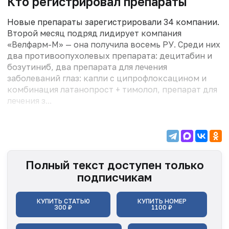
Кто регистрировал препараты
Новые препараты зарегистрировали 34 компании.
Второй месяц подряд лидирует компания
«Велфарм-М» — она получила восемь РУ. Среди них
два противоопухолевых препарата: децитабин и
бозутиниб, два препарата для лечения
заболеваний глаз: капли с ципрофлоксацином и
комбинация латанопрост + тимолол, препарат для
лечения з...
Полный текст доступен только
подписчикам
КУПИТЬ СТАТЬЮ
КУПИТЬ НОМЕР
300 ₽
1100 ₽