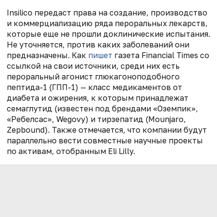
Insilico передаст права на создание, производство
и коммерциализацию ряда пероральных лекарств,
которые еще не прошли доклинические испытания.
Не уточняется, против каких заболеваний они
предназначены. Как
пишет
газета Financial Times со
ссылкой на свои источники, среди них есть
пероральный агонист глюкагоноподобного
пептида-1 (ГПП-1) — класс медикаментов от
диабета и ожирения, к которым принадлежат
семаглутид (известен под брендами «Оземпик»,
«Ребелсас», Wegovy) и тирзепатид (Mounjaro,
Zepbound). Также отмечается, что компании будут
параллельно вести совместные научные проекты
по активам, отобранным Eli Lilly.