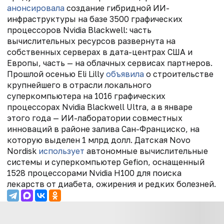
анонсировала
создание гибридной ИИ-
инфраструктуры на базе 3500 графических
процессоров Nvidia Blackwell: часть
вычислительных ресурсов развернута на
собственных серверах в дата-центрах США и
Европы, часть — на облачных сервисах партнеров.
Прошлой осенью Eli Lilly
объявила
о строительстве
крупнейшего в отрасли локального
суперкомпьютера на 1016 графических
процессорах Nvidia Blackwell Ultra, а в январе
этого года — ИИ-лаборатории совместных
инноваций в районе залива Сан-Франциско, на
которую выделен 1 млрд долл. Датская Novo
Nordisk
использует
автономные вычислительные
системы и суперкомпьютер Gefion, оснащенный
1528 процессорами Nvidia H100 для поиска
лекарств от диабета, ожирения и редких болезней.