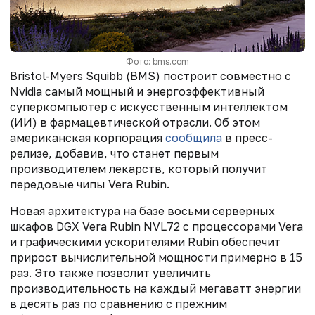
Фото: bms.com
Bristol-Myers Squibb (BMS) построит совместно с
Nvidia самый мощный и энергоэффективный
суперкомпьютер с искусственным интеллектом
(ИИ) в фармацевтической отрасли. Об этом
американская корпорация
сообщила
в пресс-
релизе, добавив, что станет первым
производителем лекарств, который получит
передовые чипы Vera Rubin.
Новая архитектура на базе восьми серверных
шкафов DGX Vera Rubin NVL72 с процессорами Vera
и графическими ускорителями Rubin обеспечит
прирост вычислительной мощности примерно в 15
раз. Это также позволит увеличить
производительность на каждый мегаватт энергии
в десять раз по сравнению с прежним