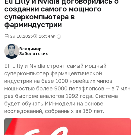
Eli Lilly и Nvidia договорились о
создании самого мощного
суперкомпьютера в
фарминдустрии
29.10.2025
16:54
Владимир
Заболотских
Eli Lilly и Nvidia строят самый мощный
суперкомпьютер фармацевтической
индустрии на базе 1000 новейших чипов
мощностью более 9000 петафлопсов — в 7 млн
раз быстрее аналогов 1992 года. Система
будет обучать ИИ-модели на основе
исследований, собранных за 150 лет.