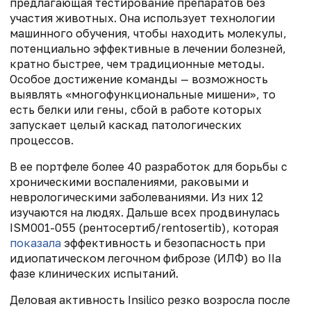
предлагающая тестирование препаратов без
участия животных. Она использует технологии
машинного обучения, чтобы находить молекулы,
потенциально эффективные в лечении болезней,
кратно быстрее, чем традиционные методы.
Особое достижение команды — возможность
выявлять «многофункциональные мишени», то
есть белки или гены, сбой в работе которых
запускает целый каскад патологических
процессов.
В ее портфеле более 40 разработок для борьбы с
хроническими воспалениями, раковыми и
неврологическими заболеваниями. Из них 12
изучаются на людях. Дальше всех продвинулась
ISM001-055 (рентосертиб/rentosertib), которая
показала
эффективность и безопасность при
идиопатическом легочном фиброзе (ИЛФ) во IIa
фазе клинических испытаний.
Деловая активность Insilico резко возросла после