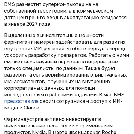
BMS разместит суперкомпьютер не на
собственной территории, а в коммерческом
дата‑центре. Его ввод в эксплуатацию ожидается
в январе 2027 года.
Выделенные вычислительные мощности
фармгигант намерен задействовать для развития
внутренних ИИ‑решений, чтобы в первую очередь
ускорить разработку препаратов. Работать с ними
сможет весь научный персонал концерна, а не
только специалисты по данным. Также будет
развернута сеть верифицированных виртуальных
ИИ-ассистентов, обученных на внутренних
корпоративных данных, для помощи
исследователям с рабочими задачами. В мае BMS
предоставила
своим сотрудникам доступ к ИИ-
модели Claude.
Фарминдустрия активно инвестирует в
вычислительные технологии с применением
продуктов Nvidia. В марте швейцарская Roche