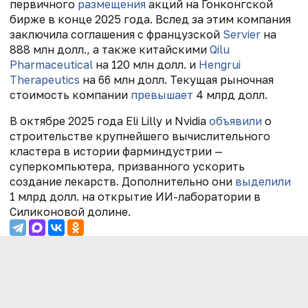
первичного
размещения
акций на Гонконгской
бирже в конце 2025 года. Вслед за этим компания
заключила соглашения с французской
Servier
на
888 млн долл., а также китайскими
Qilu
Pharmaceutical
на 120 млн долл. и
Hengrui
Therapeutics
на 66 млн долл. Текущая рыночная
стоимость компании
превышает
4 млрд долл.
В октябре 2025 года Eli Lilly и Nvidia
объявили
о
строительстве крупнейшего вычислительного
кластера в истории фарминдустрии —
суперкомпьютера, призванного ускорить
создание лекарств. Дополнительно они
выделили
1 млрд долл. на открытие ИИ-лаборатории в
Силиконовой долине.