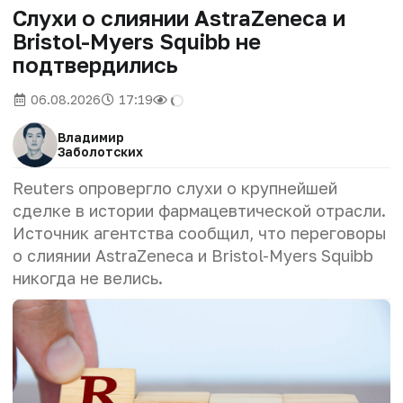
Слухи о слиянии AstraZeneca и
Bristol-Myers Squibb не
подтвердились
06.08.2026
17:19
Владимир
Заболотских
Reuters опровергло слухи о крупнейшей
сделке в истории фармацевтической отрасли.
Источник агентства сообщил, что переговоры
о слиянии AstraZeneca и Bristol-Myers Squibb
никогда не велись.