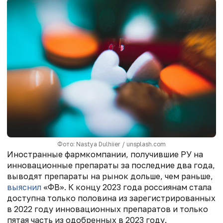
Фото: Nastya Dulhiier / unsplash.com
Иностранные фармкомпании, получившие РУ на
инновационные препараты за последние два года,
выводят препараты на рынок дольше, чем раньше,
выяснил
«ФВ». К концу 2023 года
россиян
ам стала
доступна только половина из зарегистрированных
в 2022 году инновационных препаратов и только
пятая часть из одобренных в 2023 году.