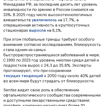
Минздрава РФ, за последние десять лет уровень
инвалидности по зрению в России снизился на
33%. В 2025 году число высокотехнологичных
вмешательств
увеличилось
на 17,7%, а
операционная активность в круглосуточных
стационарах
выросла
на 8,1%.
При этом глобальные тренды требуют особого
внимания: согласно исследованиям, близорукость
стала одним из самых
быстрораспространяющихся заболеваний в мире.
С 1990 по 2023 год уровень миопии среди детей и
подростков вырос с 24,3 до 35,8%. Эксперты
прогнозируют, что при сохранении
текущих тенденций
к 2050 году около 40% детей
во всем мире будут страдать от близорукости.
Sentiss видит свою роль в обеспечении
офтальмологического сообщества современными
и доступными лекарственными средствами:
портфель компании насчитывает более 30