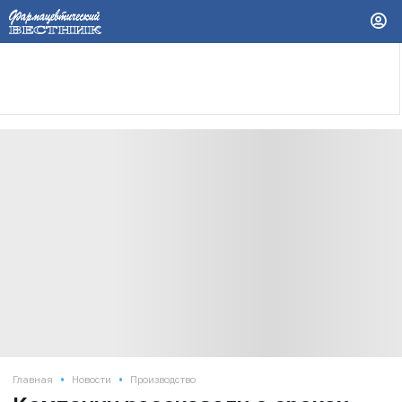
•
•
Главная
Новости
Производство