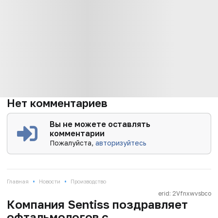
Нет комментариев
Вы не можете оставлять
комментарии
Пожалуйста,
авторизуйтесь
•
•
Главная
Новости
Производство
erid: 2Vfnxwvsbco
Компания Sentiss поздравляет
офтальмологов с