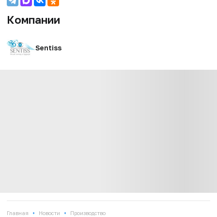
Компании
Sentiss
•
•
Главная
Новости
Производство