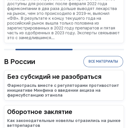
доступны для россиян: после февраля 2022 года
фармкомпании в два раза дольше выводят лекарства
на рынок, чем это происходило в 2019-м, выяснил
«ФВ». В результате к концу текущего года на
российский рынок вышла только половина из
зарегистрированных в 2022 году препаратов и пятая
часть из одобренных в 2023 году. Эксперты связывают
это с замедлившимся...
В России
ВСЕ МАТЕРИАЛЫ
Без субсидий не разобраться
Фармотрасль вместе с регуляторами противостоит
инициативе Минфина о введении акциза на
фармсубстанцию этанола
Оборотное заклятие
Как законодательные новеллы отразились на рынке
ветпрепаратов