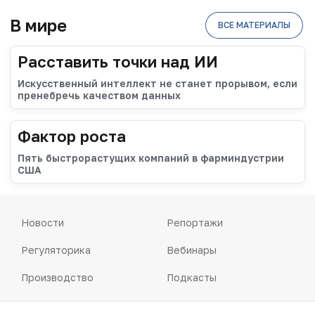
В мире
ВСЕ МАТЕРИАЛЫ
Расставить точки над ИИ
Искусственный интеллект не станет прорывом, если
пренебречь качеством данных
Фактор роста
Пять быстрорастущих компаний в фарминдустрии
США
Новости
Репортажи
Регуляторика
Вебинары
Производство
Подкасты
Розница
Интервью