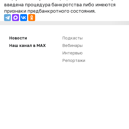
введена процедура банкротства либо имеются
признаки предбанкротного состояния.
Новости
Подкасты
Наш канал в MAX
Вебинары
Интервью
Репортажи
Нет комментариев
Вы не можете оставлять
комментарии
Пожалуйста,
авторизуйтесь