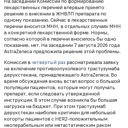
На заседании Комиссии по формированию
лекарственных перечней впервые принято
решение о внесении в ЖНВЛП препарата по
одному показанию. Сейчас в лекарственные
перечни вносится МНН, в отдельных случаях МНН
в конкретной лекарственной форме. Нормы,
согласно которой в перечни вносилось бы одно
показание, нет. На заседании 7 августа 2026 года
AstraZeneca предложила решение этой проблемы.
Комиссия в
четвертый раз
рассматривала заявку
на включение противоопухолевого трастузумаба
дерукстекана, принадлежащего AstraZeneca. Во
время обсуждения вновь встал вопрос о большой
популяции пациентов, которые могут получать
препарат, если следовать утвержденной
инструкции. В этом случае возникла бы большая
нагрузка на бюджет. При этом трастузумаб
дерукстекан наиболее критичен для небольшой
когорты пациентов с HER2-положительным
неоперабельным или метастатическим раком