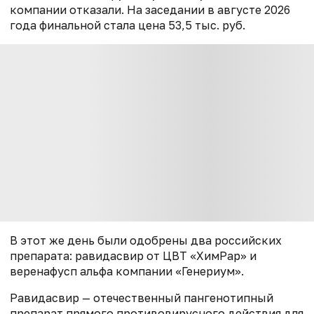
компании отказали. На заседании в августе 2026
года финальной стала цена 53,5 тыс. руб.
В этот же день были одобрены два российских
препарата: равидасвир от ЦВТ «ХимРар» и
веренафусп альфа компании «Генериум».
Равидасвир — отечественный пангенотипный
препарат прямого противовирусного действия для