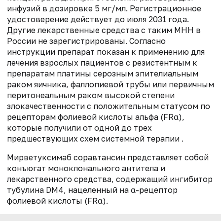
инфузий в дозировке 5 мг/мл. Регистрационное
удостоверение действует до июля 2031 года.
Другие лекарственные средства с таким МНН в
России не зарегистрированы. Согласно
инструкции препарат показан к применению для
лечения взрослых пациентов с резистентным к
препаратам платины серозным эпителиальным
раком яичника, фаллопиевой трубы или первичным
перитонеальным раком высокой степени
злокачественности с положительным статусом по
рецепторам фолиевой кислоты альфа (FRα),
которые получили от одной до трех
предшествующих схем системной терапии .
Мирветуксимаб соравтансин представляет собой
конъюгат моноклонального антитела и
лекарственного средства, содержащий ингибитор
тубулина DM4, нацеленный на α-рецептор
фолиевой кислоты (FRα).