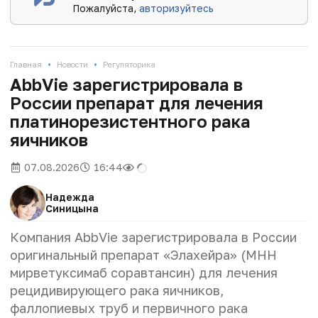
Пожалуйста,
авторизуйтесь
•
•
Главная
Новости
Регуляторика
AbbVie зарегистрировала в
России препарат для лечения
платинорезистентного рака
яичников
07.08.2026
16:44
Надежда
Синицына
Компания AbbVie зарегистрировала в России
оригинальный препарат «Элахейра» (МНН
мирветуксимаб соравтансин) для лечения
рецидивирующего рака яичников,
фаллопиевых труб и первичного рака