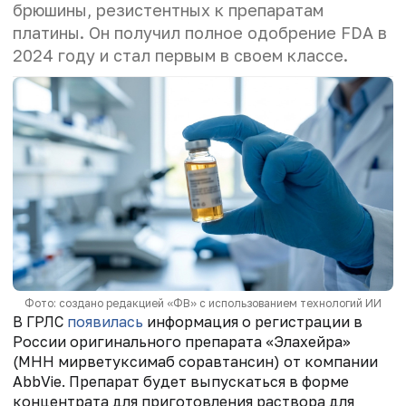
брюшины, резистентных к препаратам
платины. Он получил полное одобрение FDA в
2024 году и стал первым в своем классе.
Фото: создано редакцией «ФВ» с использованием технологий ИИ
В ГРЛС
появилась
информация о регистрации в
России оригинального препарата «Элахейра»
(МНН мирветуксимаб соравтансин) от компании
AbbVie. Препарат будет выпускаться в форме
концентрата для приготовления раствора для