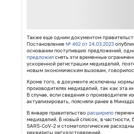
Также еще одним документом правительств
Постановление
№ 462 от 24.03.2023
опублик
основании поступивших предложений, однак
предложил
снять эти временные ограничени
ускоренной регистрации медизделий, поэт
новым экономическим вызовам, говорилось
Кроме того, в документе исключены нормы 
производителях медизделий, так как эта и
В случае, если сведения о производителе из
актуализировать, поясняли ранее в Минздр
В январе правительство
расширило
перечен
медизделий. В новый список, в частности,
SARS-CoV-2 и стоматологические расходны
реквизиты регудостоверений.