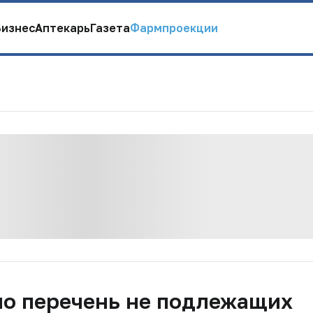
Бизнес
Аптекарь
Газета
Фармпроекции
ло перечень не подлежащих