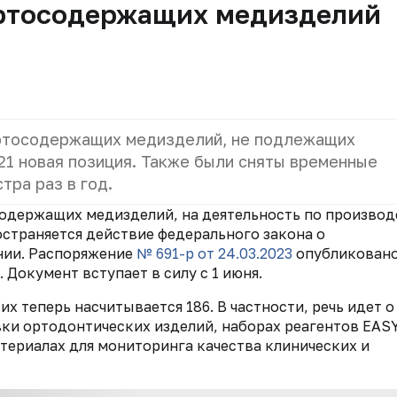
ртосодержащих медизделий
иртосодержащих медизделий, не подлежащих
21 новая позиция. Также были сняты временные
тра раз в год.
одержащих медизделий, на деятельность по производ
страняется действие федерального закона о
нии. Распоряжение
№ 691-р от 24.03.2023
опубликован
Документ вступает в силу с 1 июня.
 их теперь насчитывается 186. В частности, речь идет о
вки ортодонтических изделий, наборах реагентов EAS
териалах для мониторинга качества клинических и