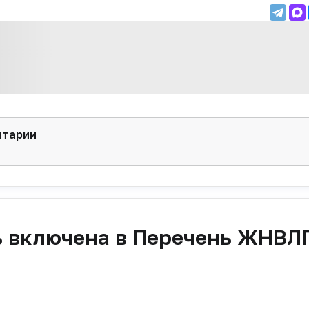
нтарии
ь включена в Перечень ЖНВЛ