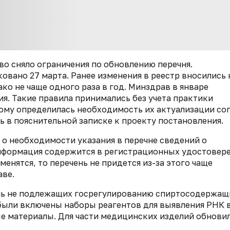
о сняло ограничения по обновлению перечня.
овано 27 марта. Ранее изменения в реестр вносились 
о не чаще одного раза в год. Минздрав в январе
я. Такие правила принимались без учета практики
ому определилась необходимость их актуализации со
 в пояснительной записке к проекту постановления.
о необходимости указания в перечне сведений о
нформация содержится ‎в регистрационных удостовере
менятся, то перечень не придется из-за этого чаще
аве.
ь не подлежащих госрегулированию спиртосодержащ
 были включены наборы реагентов для выявления РНК 
е материалы. Для части медицинских изделий обнови