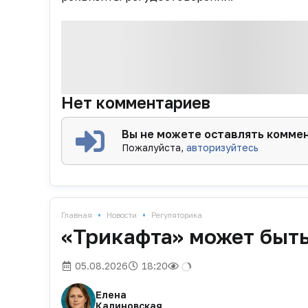
Нет комментариев
Вы не можете оставлять комме
Пожалуйста,
авторизуйтесь
•
•
Главная
Новости
Регуляторика
«Трикафта» может быт
05.08.2026
18:20
Елена
Калиновская