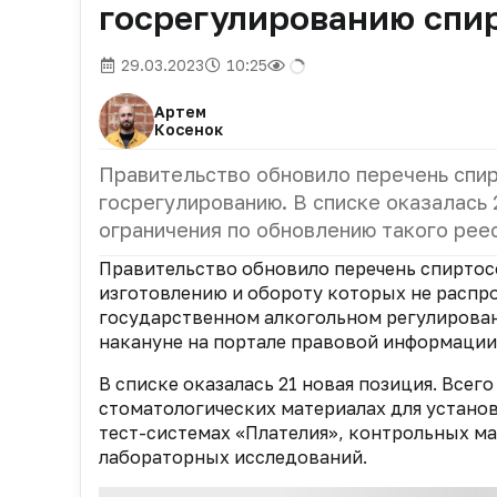
госрегулированию спи
29.03.2023
10:25
Артем
Косенок
Правительство обновило перечень сп
госрегулированию. В списке оказалась 
ограничения по обновлению такого реес
Правительство обновило перечень спиртос
изготовлению и обороту которых не распро
государственном алкогольном регулирова
накануне на портале правовой информации. 
В списке оказалась 21 новая позиция. Всего
стоматологических материалах для устано
тест-системах «Плателия», контрольных ма
лабораторных исследований.