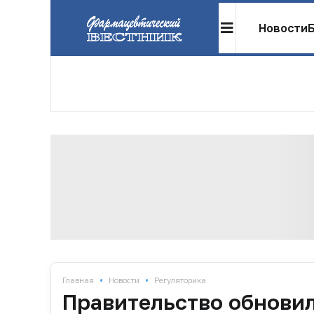
Новости
•
•
Главная
Новости
Регуляторика
Правительство обнови