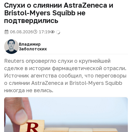
Слухи о слиянии AstraZeneca и
Bristol-Myers Squibb не
подтвердились
06.08.2026
17:19
Владимир
Заболотских
Reuters опровергло слухи о крупнейшей
сделке в истории фармацевтической отрасли.
Источник агентства сообщил, что переговоры
о слиянии AstraZeneca и Bristol-Myers Squibb
никогда не велись.