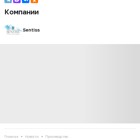
Компании
Sentiss
•
•
Главная
Новости
Производство