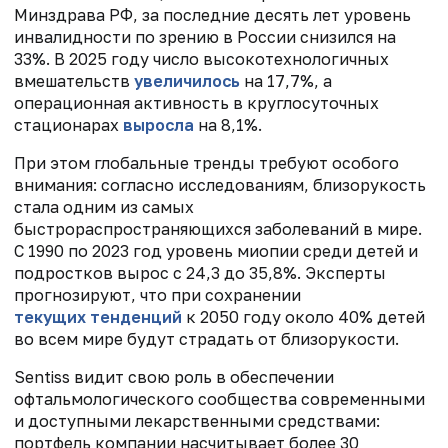
Минздрава РФ, за последние десять лет уровень
инвалидности по зрению в России снизился на
33%. В 2025 году число высокотехнологичных
вмешательств
увеличилось
на 17,7%, а
операционная активность в круглосуточных
стационарах
выросла
на 8,1%.
При этом глобальные тренды требуют особого
внимания: согласно исследованиям, близорукость
стала одним из самых
быстрораспространяющихся заболеваний в мире.
С 1990 по 2023 год уровень миопии среди детей и
подростков вырос с 24,3 до 35,8%. Эксперты
прогнозируют, что при сохранении
текущих тенденций
к 2050 году около 40% детей
во всем мире будут страдать от близорукости.
Sentiss видит свою роль в обеспечении
офтальмологического сообщества современными
и доступными лекарственными средствами:
портфель компании насчитывает более 30