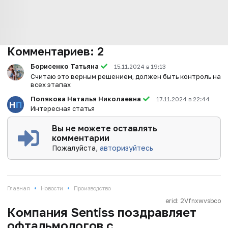
Комментариев:
2
Борисенко Татьяна
15.11.2024 в 19:13
Считаю это верным решением, должен быть контроль на
всех этапах
Полякова Наталья Николаевна
17.11.2024 в 22:44
Интересная статья
Вы не можете оставлять
комментарии
Пожалуйста,
авторизуйтесь
•
•
Главная
Новости
Производство
erid: 2Vfnxwvsbco
Компания Sentiss поздравляет
офтальмологов с