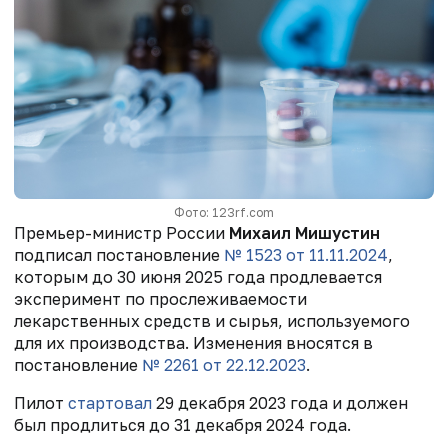
Фото: 123rf.com
Премьер-министр России
Михаил Мишустин
подписал постановление
№ 1523 от 11.11.2024
,
которым до 30 июня 2025 года продлевается
эксперимент по прослеживаемости
лекарственных средств и сырья, используемого
для их производства. Изменения вносятся в
постановление
№ 2261 от 22.12.2023
.
Пилот
стартовал
29 декабря 2023 года и должен
был продлиться до 31 декабря 2024 года.