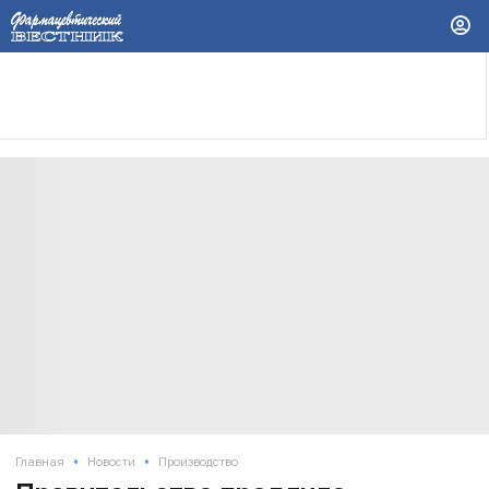
•
•
Главная
Новости
Производство