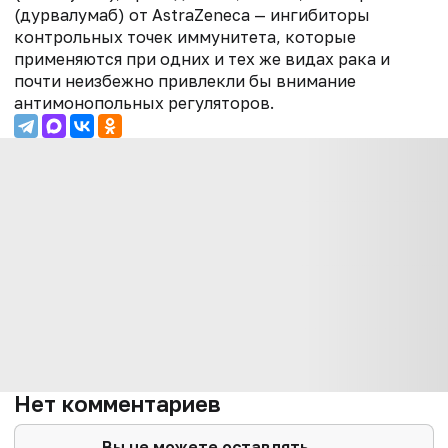
(дурвалумаб) от AstraZeneca — ингибиторы
контрольных точек иммунитета, которые
применяются при одних и тех же видах рака и
почти неизбежно привлекли бы внимание
антимонопольных регуляторов.
Нет комментариев
Вы не можете оставлять