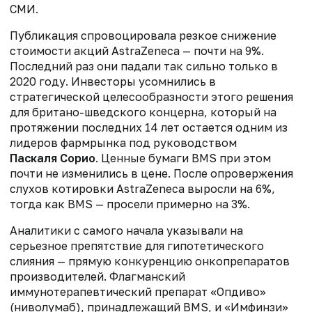
СМИ.
Публикация спровоцировала резкое снижение
стоимости акций AstraZeneca — почти на 9%.
Последний раз они падали так сильно только в
2020 году. Инвесторы усомнились в
стратегической целесообразности этого решения
для британо-шведского концерна, который на
протяжении последних 14 лет остается одним из
лидеров фармрынка под руководством
Паскаля Сорио
. Ценные бумаги BMS при этом
почти не изменились в цене. После опровержения
слухов котировки AstraZeneca выросли на 6%,
тогда как BMS — просели примерно на 3%.
Аналитики с самого начала указывали на
серьезное препятствие для гипотетического
слияния — прямую конкуренцию онкопрепаратов
производителей. Флагманский
иммунотерапевтический препарат «Опдиво»
(ниволумаб), принадлежащий BMS, и «Имфинзи»