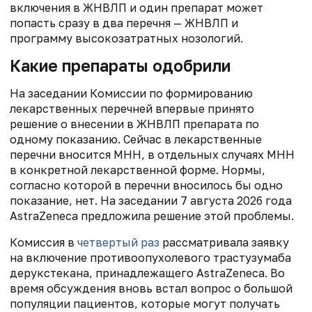
включения в ЖНВЛП и один препарат может
попасть сразу в два перечня — ЖНВЛП и
программу высокозатратных нозологий.
Какие препараты одобрили
На заседании Комиссии по формированию
лекарственных перечней впервые принято
решение о внесении в ЖНВЛП препарата по
одному показанию. Сейчас в лекарственные
перечни вносится МНН, в отдельных случаях МНН
в конкретной лекарственной форме. Нормы,
согласно которой в перечни вносилось бы одно
показание, нет. На заседании 7 августа 2026 года
AstraZeneca предложила решение этой проблемы.
Комиссия в
четвертый раз
рассматривала заявку
на включение противоопухолевого трастузумаба
дерукстекана, принадлежащего AstraZeneca. Во
время обсуждения вновь встал вопрос о большой
популяции пациентов, которые могут получать