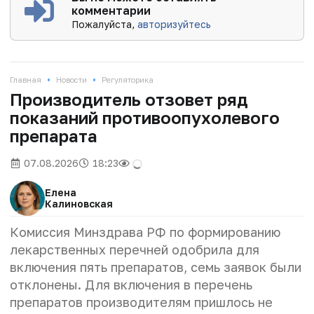
комментарии
Пожалуйста,
авторизуйтесь
•
•
Главная
Новости
Регуляторика
Производитель отзовет ряд
показаний противоопухолевого
препарата
07.08.2026
18:23
Елена
Калиновская
Комиссия Минздрава РФ по формированию
лекарственных перечней одобрила для
включения пять препаратов, семь заявок были
отклонены. Для включения в перечень
препаратов производителям пришлось не