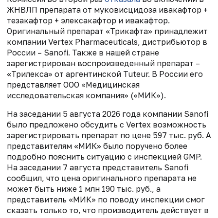
ЖНВЛП препарата от муковисцидоза ивакафтор +
тезакафтор + элексакафтор и ивакафтор.
Оригинальный препарат «Трикафта» принадлежит
компании Vertex Pharmaceuticals, дистрибьютор в
России – Sanofi. Также в нашей стране
зарегистрирован воспроизведенный препарат –
«Трилекса» от аргентинской Tuteur. В России его
представляет ООО «Медицинская
исследовательская компания» («МИК»).
На заседании 5 августа 2026 года компании Sanofi
было предложено обсудить с Vertex возможность
зарегистрировать препарат по цене 597 тыс. руб. А
представителям «МИК» было поручено более
подробно пояснить ситуацию с инспекцией GMP.
На заседании 7 августа представитель Sanofi
сообщил, что цена оригинального препарата не
может быть ниже 1 млн 190 тыс. руб., а
представитель «МИК» по поводу инспекции смог
сказать только то, что производитель действует в