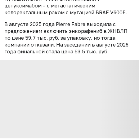
цетуксимабом – с метастатическим
колоректальным раком с мутацией BRAF V600E.
В августе 2025 года Pierre Fabre выходила с
предложением включить энкорафениб в ЖНВЛП
по цене 59,7 тыс. руб. за упаковку, но тогда
компании отказали. На заседании в августе 2026
года финальной стала цена 53,5 тыс. руб.