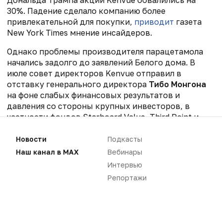
30%. Падение сделало компанию более
привлекательной для покупки,
приводит
газета
New York Times мнение инсайдеров.
Однако проблемы производителя парацетамола
начались задолго до заявлений Белого дома. В
июле совет директоров Kenvue отправил в
отставку генерального директора
Тибо Монгона
на фоне слабых финансовых результатов и
давления со стороны крупных инвесторов, в
частности фондов Starboard Value, Third Point и
Toms Capital, некоторые из которых открыто
призывали к продаже бизнеса. Став
Новости
Подкасты
самостоятельной структурой после отделения от
Наш канал в MAX
Вебинары
Johnson & Johnson в 2023 году, компания так и не
Интервью
смогла повысить рентабельность убыточного
Репортажи
подразделения дерматологической и
косметической продукции. ​