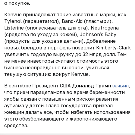
о покупке.
Kenvue принадлежат такие известные марки, как
Tylenol (парацетамол), Band-Aid (пластыри),
Listerine (ополаскиватель для рта), Neutrogena
(средства по уходу за кожей), Johnson's Baby
(продукты для ухода за детьми). Добавление
новых брендов в портфель позволит Kimberly-Clark
увеличить годовую выручку до 32 млрд долл. Тем
не менее инвесторы считают стоимость этого
бизнеса неоправданно высокой, учитывая
текущую ситуацию вокруг Kenvue.
В сентябре Президент США
Дональд Трамп
заявил
,
что прием парацетамола во время беременности
якобы связан с повышенным риском развития
аутизма у детей. Глава государства призвал
женщин делать все, чтобы избегать использования
этого обезболивающего и жаропонижающего
средства.