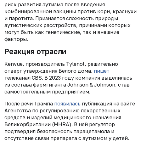
риск развития аутизма после введения
комбинированной вакцины против кори, краснухи
и паротита. Признается сложность природы
аутистических расстройств, причинами которых
могут быть как генетические, так и внешние
факторы.
Реакция отрасли
Kenvue, производитель Tylenol, решительно
отверг утверждения Белого дома,
пишет
телеканал CBS. В 2023 году компания выделилась
из состава фармгиганта
Johnson & Johnson, став
самостоятельным предприятием.
После речи Трампа
появилась
публикация на сайте
Агентства по регулированию лекарственных
средств и изделий медицинского назначения
Великорбритании (MHRA). В ней регулятор
подтвердил безопасность парацетамола и
отсутствие связи препарата с аутизмом у детей.