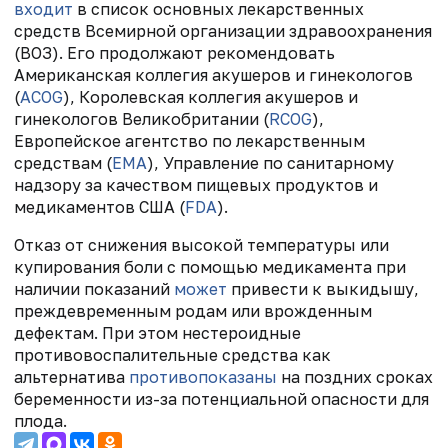
входит
в список основных лекарственных
средств Всемирной организации здравоохранения
(ВОЗ). Его продолжают рекомендовать
Американская коллегия акушеров и гинекологов
(
ACOG
), Королевская коллегия акушеров и
гинекологов Великобритании (
RCOG
),
Европейское агентство по лекарственным
средствам (
EMA
), Управление по санитарному
надзору за качеством пищевых продуктов и
медикаментов США (
FDA
).
Отказ от снижения высокой температуры или
купирования боли с помощью медикамента при
наличии показаний
может
привести к выкидышу,
преждевременным родам или врожденным
дефектам. При этом нестероидные
противовоспалительные средства как
альтернатива
противопоказаны
на поздних сроках
беременности из-за потенциальной опасности для
плода.