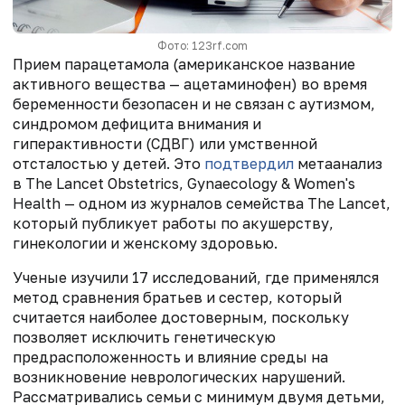
Фото: 123rf.com
Прием парацетамола (американское название
активного вещества — ацетаминофен) во время
беременности безопасен и не связан с аутизмом,
синдромом дефицита внимания и
гиперактивности (СДВГ) или умственной
отсталостью у детей. Это
подтвердил
метаанализ
в The Lancet Obstetrics, Gynaecology & Women's
Health — одном из журналов семейства The Lancet,
который публикует работы по акушерству,
гинекологии и женскому здоровью.
Ученые изучили 17 исследований, где применялся
метод сравнения братьев и сестер, который
считается наиболее достоверным, поскольку
позволяет исключить генетическую
предрасположенность и влияние среды на
возникновение неврологических нарушений.
Рассматривались семьи с минимум двумя детьми,