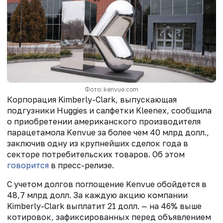
Фото: kenvue.com
Корпорация Kimberly-Clark, выпускающая
подгузники Huggies и салфетки Kleenex, сообщила
о приобретении американского производителя
парацетамола Kenvue за более чем 40 млрд долл.,
заключив одну из крупнейших сделок года в
секторе потребительских товаров. Об этом
говорится
в пресс-релизе.
С учетом долгов поглощение Kenvue обойдется в
48,7 млрд долл. За каждую акцию компании
Kimberly-Clark выплатит 21 долл. — на 46% выше
котировок, зафиксированных перед объявлением