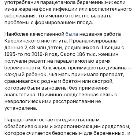
употребления парацетамола беременными: если
из-за жара на фоне инфекции или воспалительного
заболевания, то именно это могло вызвать
проблемы с формированием плода.
Наиболее качественной
была
недавняя работа
Каролинского института. Проанализированы
данные 2,48 млн детей, родившихся в Швеции с
1995-го по 2019-й год. Около 186 тыс. женщин
получали рецепт на парацетамол во время
беременности. Ключевое преимущество дизайна —
каждый ребенок, чья мать принимала препарат,
сравнивался с родным братом или сестрой,
которые были выношены без применения
анальгетика. Причинно-следственная связь с
неврологическими расстройствами не
установлена.
Парацетамол остается единственным
обезболивающим и жаропонижающим средством,
которое считается безопасным для беременных, и