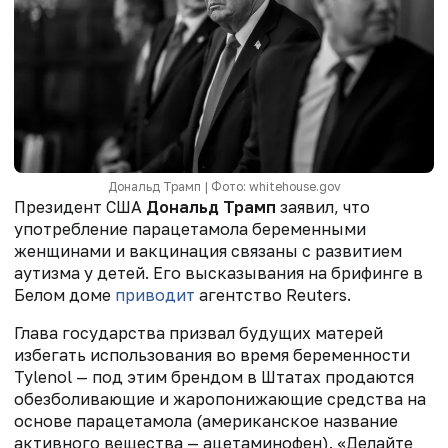
Дональд Трамп | Фото: whitehouse.gov
Президент США
Дональд Трамп
заявил, что
употребление парацетамола беременными
женщинами и вакцинация связаны с развитием
аутизма у детей. Его высказывания на брифинге в
Белом доме
приводит
агентство Reuters.
Глава государства призвал будущих матерей
избегать использования во время беременности
Tylenol — под этим брендом в Штатах продаются
обезболивающие и жаропонижающие средства на
основе парацетамола (американское название
активного вещества — ацетаминофен). «Делайте