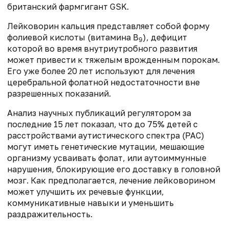
британский фармгигант GSK.
Лейковорин кальция представляет собой форму
фолиевой кислоты (витамина B
), дефицит
9
которой во время внутриутробного развития
может привести к тяжелым врожденным порокам.
Его уже более 20 лет используют для лечения
церебральной фолатной недостаточности вне
разрешенных показаний.
Анализ научных публикаций регулятором за
последние 15 лет показал, что до 75% детей с
расстройствами аутистического спектра (РАС)
могут иметь генетические мутации, мешающие
организму усваивать фолат, или аутоиммунные
нарушения, блокирующие его доставку в головной
мозг. Как предполагается, лечение лейковорином
может улучшить их речевые функции,
коммуникативные навыки и уменьшить
раздражительность.