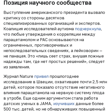
Позиция научного сообщества
Выступление американского президента вызвало
критику со стороны десятков
специализированных организаций и экспертов.
Коалиция исследователей аутизма
подчеркнула
,
что любые утверждения о корреляции между
парацетамолом и РАС основываются на
ограниченных, противоречивых и
непоследовательных сведениях, а лейковорин —
не панацея. Это «л
ишь сеет страх, внушая ложные
надежды там, где нет простых решений», следует
из заявления.
Журнал Nature
привел
прошлогоднее
исследование в Швеции, охватившее почти 2,5 млн
детей, которое показало отсутствие негативного
влияния парацетамола на нервную систему плода
в утробе. Еще одним аргументом стала работа
датских ученых в JAMA,
изучивших
данные более
500 тыс. детей, но не обнаруживших повышенный