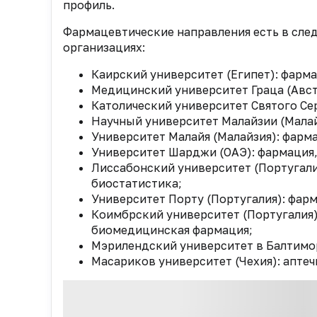
профиль.
Фармацевтические направления есть в сле
организациях:
Каирский университет (Египет): фарм
Медицинский университет Граца (Авст
Католический университет Святого Сер
Научный университет Малайзии (Малай
Университет Малайя (Малайзия): фарм
Университет Шарджи (ОАЭ): фармация,
Лиссабонский университет (Португали
биостатистика;
Университет Порту (Португалия): фар
Коимбрский университет (Португалия)
биомедицинская фармация;
Мэрилендский университет в Балтимор
Масариков университет (Чехия): аптеч