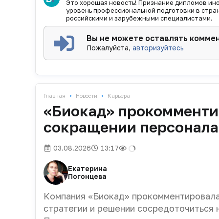
Это хорошая новость! Признание дипломов ин
уровень профессиональной подготовки в стран
российскими и зарубежными специалистами.
Вы не можете оставлять комме
Пожалуйста,
авторизуйтесь
•
•
Главная
Новости
Карьера
«Биокад» прокомменти
сокращении персонала
03.08.2026
13:17
Екатерина
Погонцева
Компания «Биокад» прокомментировала
стратегии и решении сосредоточиться 