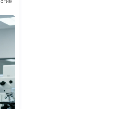
ногие