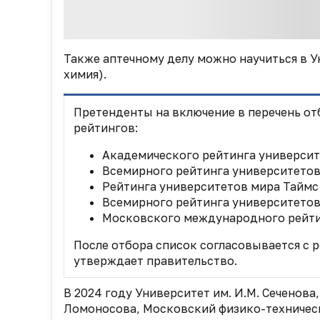
Также аптечному делу можно научиться в У
химия).
Претенденты на включение в перечень о
рейтингов:
Академического рейтинга университето
Всемирного рейтинга университетов (
Рейтинга университетов мира Таймс (T
Всемирного рейтинга университетов U.
Московского международного рейтин
После отбора список согласовывается с 
утверждает правительство.
В 2024 году Университет
им. И.М. Сеченова
Ломоносова, Московский физико-техничес