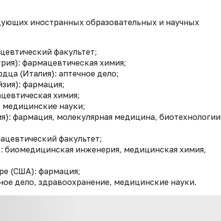
дующих иностранных образовательных и научных
ацевтический факультет;
рия): фармацевтическая химия;
дца (Италия): аптечное дело;
зия): фармация;
ацевтическая химия;
 медицинские науки;
я): фармация, молекулярная медицина, биотехнологии
мацевтический факультет;
: биомедицинская инженерия, медицинская химия,
е (США): фармация;
ное дело, здравоохранение, медицинские науки.