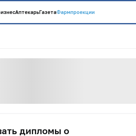
Бизнес
Аптекарь
Газета
Фармпроекции
вать дипломы о