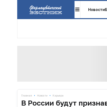
Новости
•
•
Главная
Новости
Карьера
В России будут призна