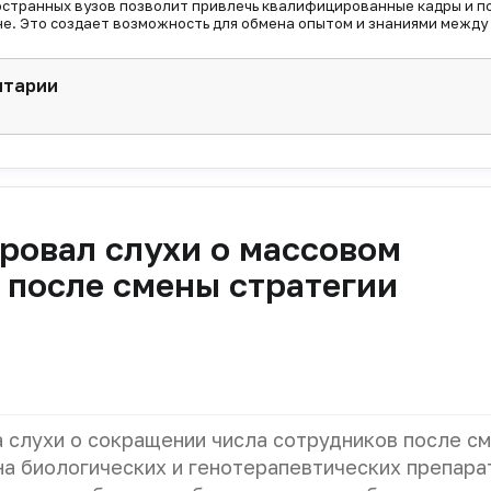
остранных вузов позволит привлечь квалифицированные кадры и п
е. Это создает возможность для обмена опытом и знаниями между
нтарии
ровал слухи о массовом
 после смены стратегии
 слухи о сокращении числа сотрудников после с
на биологических и генотерапевтических препара