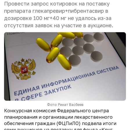
Провести запрос котировок на поставку
препарата глекапревир+пибрентасвир в
дозировке 100 мг+40 мг не удалось из-за
отсутствия заявок на участие в аукционе.
Фото: Ринат Васбеев
Конкурсная комиссия Федерального центра
планирования и организации лекарственного
обеспечения граждан (ФЦПиЛО) подвела итоги
семи аукционов на поставку для фонда «Круг