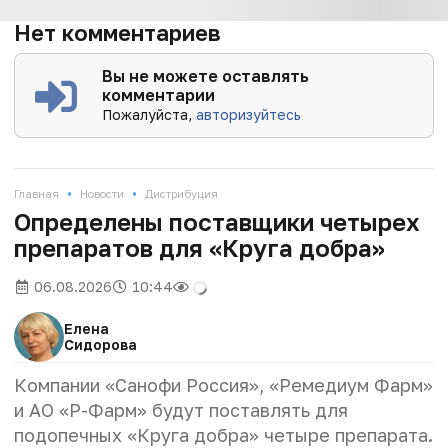
Нет комментариев
Вы не можете оставлять
комментарии
Пожалуйста,
авторизуйтесь
•
•
Главная
Новости
Дистрибуция
Определены поставщики четырех
препаратов для «Круга добра»
06.08.2026
10:44
Елена
Сидорова
Компании «Санофи Россия», «Ремедиум Фарм»
и АО «Р-Фарм» будут поставлять для
подопечных «Круга добра» четыре препарата.