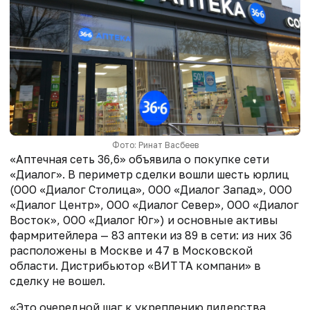
Фото: Ринат Васбеев
«Аптечная сеть 36,6» объявила о покупке сети
«Диалог». В периметр сделки вошли шесть юрлиц
(ООО «Диалог Столица», ООО «Диалог Запад», ООО
«Диалог Центр», ООО «Диалог Север», ООО «Диалог
Восток», ООО «Диалог Юг») и основные активы
фармритейлера — 83 аптеки из 89 в сети: из них 36
расположены в Москве и 47 в Московской
области. Дистрибьютор «ВИТТА компани» в
сделку не вошел.
«Это очередной шаг к укреплению лидерства