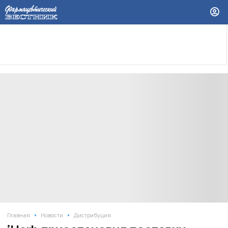
•
•
Главная
Новости
Дистрибуция