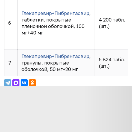
Глекапревир+Пибрентасвир
,
таблетки, покрытые
4 200 табл.
6
пленочной оболочкой, 100
(шт.)
мг+40 мг
Глекапревир+Пибрентасвир
,
5 824 табл.
7
гранулы, покрытые
(шт.)
оболочкой, 50 мг+20 мг