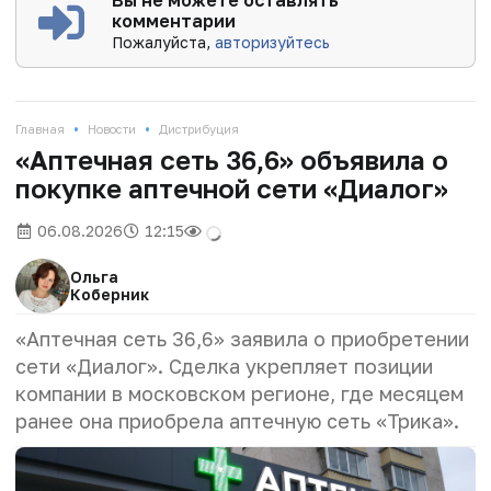
Вы не можете оставлять
комментарии
Пожалуйста,
авторизуйтесь
•
•
Главная
Новости
Дистрибуция
«Аптечная сеть 36,6» объявила о
покупке аптечной сети «Диалог»
06.08.2026
12:15
Ольга
Коберник
«Аптечная сеть 36,6» заявила о приобретении
сети «Диалог». Сделка укрепляет позиции
компании в московском регионе, где месяцем
ранее она приобрела аптечную сеть «Трика».