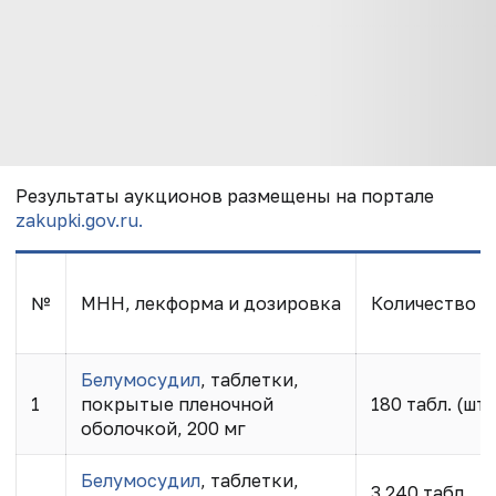
Результаты аукционов размещены на портале
zakupki.gov.ru.
№
МНН, лекформа и дозировка
Количество
Белумосудил
, таблетки,
1
покрытые пленочной
180 табл. (шт.
оболочкой, 200 мг
Белумосудил
, таблетки,
3 240 табл.