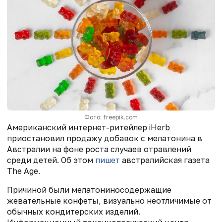
Фото: freepik.com
Американский интернет-ритейлер iHerb
приостановил продажу добавок с мелатонина в
Австралии на фоне роста случаев отравлений
среди детей. Об этом
пишет
австралийская газета
The Age.
Причиной были мелатониносодержащие
жевательные конфеты, визуально неотличимые от
обычных кондитерских изделий.