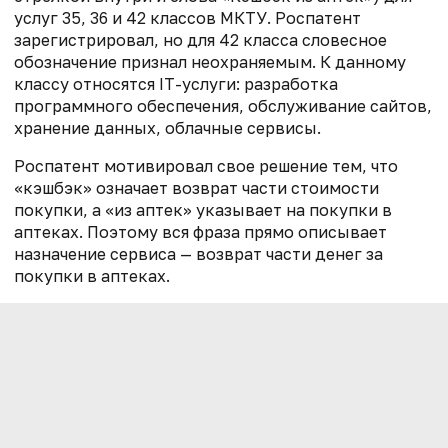
услуг 35, 36 и 42 классов МКТУ. Роспатент
зарегистрировал, но для 42 класса словесное
обозначение признал неохраняемым. К данному
классу относятся IT-услуги: разработка
программного обеспечения, обслуживание сайтов,
хранение данных, облачные сервисы.
Роспатент мотивировал свое решение тем, что
«кэшбэк» означает возврат части стоимости
покупки, а «из аптек» указывает на покупки в
аптеках. Поэтому вся фраза прямо описывает
назначение сервиса — возврат части денег за
покупки в аптеках.