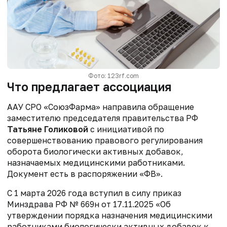
Фото: 123rf.com
Что предлагает ассоциация
ААУ СРО «СоюзФарма» направила обращение
заместителю председателя правительства РФ
Татьяне Голиковой
с инициативой по
совершенствованию правового
регулирования
оборота биологически активных добавок,
назначаемых
медицинскими работниками.
Документ есть в распоряжении «ФВ».
С 1 марта 2026 года вступил в силу приказ
Минздрава РФ № 669н от 17.11.2025
«Об
утверждении порядка назначения медицинскими
работниками биологически активных
добавок к