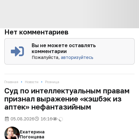
Нет комментариев
Вы не можете оставлять
комментарии
Пожалуйста,
авторизуйтесь
•
•
Главная
Новости
Розница
Суд по интеллектуальным правам
признал выражение «кэшбэк из
аптек» нефантазийным
05.08.2026
16:16
Екатерина
Погонцева