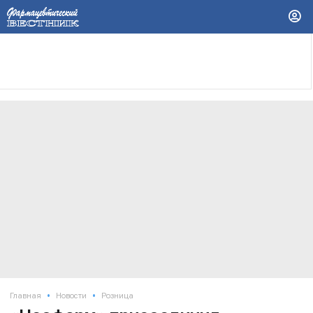
•
•
Главная
Новости
Розница