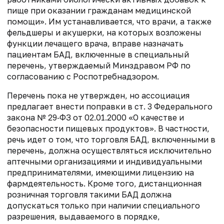
пище при оказании гражданам медицинской
помощи». Им
устанавливается, что врачи, а также
фельдшеры и акушерки, на которых возложены
функции лечащего врача, вправе назначать
пациентам БАД, включенные в специальный
перечень, утверждаемый Минздравом РФ по
согласованию с Роспотребнадзором.
Перечень пока не утвержден, но ассоциация
предлагает внести поправки
в ст. 3 Федерального
закона № 29‑ФЗ от 02.01.2000 «О
качестве и
безопасности пищевых продуктов». В частности,
речь идет о том, что торговля БАД, включенными в
перечень, должна осуществляться
исключительно
аптечными организациями и индивидуальными
предпринимателями, имеющими лицензию на
фармдеятельность. Кроме того,
дистанционная
розничная торговля такими
БАД должна
допускаться только при наличии специального
разрешения, выдаваемого в порядке,