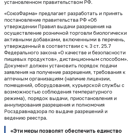
установленном правительством РФ.
«СоюзФарма» предлагает р
азработать и принять
постановление правительства РФ
«Об
утверждении Правил выдачи разрешения на
осуществление розничной торговли
биологически
активными добавками, включенными в перечень,
утвержденный в
соответствии с ч. 3 ст. 25.7
Федерального закона «О качестве и безопасности
пищевых продуктов»
, дистанционным способом».
Документ должен установить
порядок подачи
заявления на получение разрешения,
требования к
аптечным организациям (наличие лицензии,
помещений,
оборудования, курьерской службы с
возможностью соблюдения температурного
режима),
порядок выдачи, приостановления и
аннулирования разрешения и
полномочия
Росздравнадзора по выдаче разрешений и
ведению реестра.
«Эти меры позволят
обеспечить единство