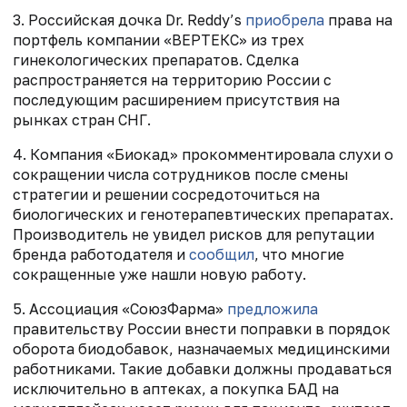
3. Российская дочка Dr. Reddy’s
приобрела
права на
портфель компании «ВЕРТЕКС» из трех
гинекологических препаратов. Сделка
распространяется на территорию России с
последующим расширением присутствия на
рынках стран СНГ.
4. Компания «Биокад» прокомментировала слухи о
сокращении числа сотрудников после смены
стратегии и решении сосредоточиться на
биологических и генотерапевтических препаратах.
Производитель не увидел рисков для репутации
бренда работодателя и
сообщил
, что многие
сокращенные уже нашли новую работу.
5. Ассоциация «СоюзФарма»
предложила
правительству России внести поправки в порядок
оборота биодобавок, назначаемых медицинскими
работниками. Такие добавки должны продаваться
исключительно в аптеках, а покупка БАД на