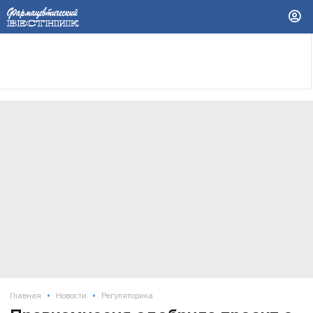
•
•
Главная
Новости
Регуляторика