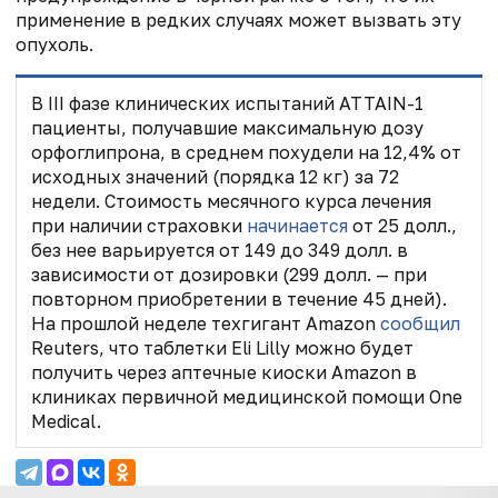
применение в редких случаях может вызвать эту
опухоль.
В III фазе клинических испытаний ATTAIN-1
пациенты, получавшие максимальную дозу
орфоглипрона, в среднем похудели на 12,4% от
исходных значений (порядка 12 кг) за 72
недели. Стоимость месячного курса лечения
при наличии страховки
начинается
от 25 долл.,
без нее варьируется от 149 до 349 долл. в
зависимости от дозировки (299 долл. — при
повторном приобретении в течение 45 дней).
На прошлой неделе техгигант Amazon
сообщил
Reuters, что таблетки Eli Lilly можно будет
получить через аптечные киоски Amazon в
клиниках первичной медицинской помощи One
Medical.