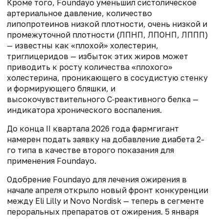
Кроме того, Foundayo уменьшил систолическое
артериальное давление, количество
липопротеинов низкой плотности, очень низкой и
промежуточной плотности (ЛПНП, ЛПОНП, ЛППП)
— известны как «плохой» холестерин,
триглицеридов — избыток этих жиров может
приводить к росту количества «плохого»
холестерина, проникающего в сосудистую стенку
и формирующего бляшки, и
высокочувствительного С‑реактивного белка —
индикатора хронического воспаления.
До конца II квартала 2026 года фармгигант
намерен подать заявку на добавление диабета 2-
го типа в качестве второго показания для
применения Foundayo.
Одобрение Foundayo для лечения ожирения в
начале апреля открыло новый фронт конкуренции
между Eli Lilly и Novo Nordisk — теперь в сегменте
пероральных препаратов от ожирения. 5 января