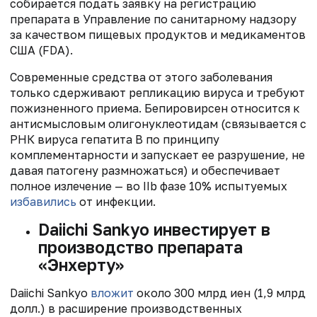
собирается подать заявку на регистрацию
препарата в Управление по санитарному надзору
за качеством пищевых продуктов и медикаментов
США (FDA).
Современные средства от этого заболевания
только сдерживают репликацию вируса и требуют
пожизненного приема. Бепировирсен относится к
антисмысловым олигонуклеотидам (связывается с
РНК вируса гепатита B по принципу
комплементарности и запускает ее разрушение, не
давая патогену размножаться) и обеспечивает
полное излечение — во IIb фазе 10% испытуемых
избавились
от инфекции.
Daiichi Sankyo инвестирует в
производство препарата
«Энхерту»
Daiichi Sankyo
вложит
около 300 млрд иен (1,9 млрд
долл.) в расширение производственных