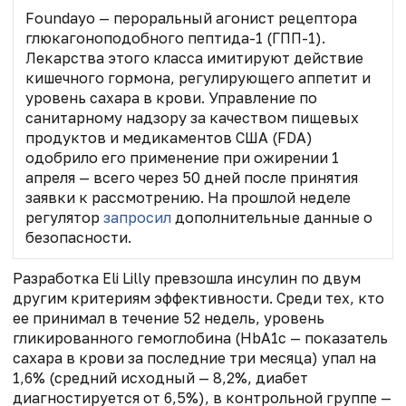
Foundayo — пероральный агонист рецептора
глюкагоноподобного пептида-1 (ГПП-1).
Лекарства этого класса имитируют действие
кишечного гормона, регулирующего аппетит и
уровень сахара в крови. Управление по
санитарному надзору за качеством пищевых
продуктов и медикаментов США (FDA)
одобрило его применение при ожирении 1
апреля — всего через 50 дней после принятия
заявки к рассмотрению. На прошлой неделе
регулятор
запросил
дополнительные данные о
безопасности.
Разработка Eli Lilly превзошла инсулин по двум
другим критериям эффективности. Среди тех, кто
ее принимал в течение 52 недель, уровень
гликированного гемоглобина (HbA1c — показатель
сахара в крови за последние три месяца) упал на
1,6% (средний исходный — 8,2%, диабет
диагностируется от 6,5%), в контрольной группе —