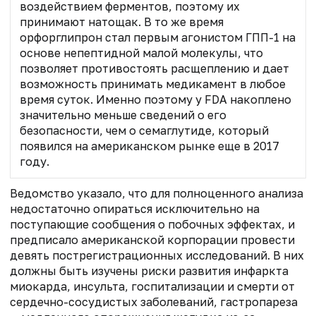
воздействием ферментов, поэтому их
принимают натощак. В то же время
орфорглипрон стал первым агонистом ГПП-1 на
основе непептидной малой молекулы, что
позволяет противостоять расщеплению и дает
возможность принимать медикамент в любое
время суток. Именно поэтому у FDA накоплено
значительно меньше сведений о его
безопасности, чем о семаглутиде, который
появился на американском рынке еще в 2017
году.
Ведомство указало, что для полноценного анализа
недостаточно опираться исключительно на
поступающие сообщения о побочных эффектах, и
предписало американской корпорации провести
девять пострегистрационных исследований. В них
должны быть изучены риски развития инфаркта
миокарда, инсульта, госпитализации и смерти от
сердечно-сосудистых заболеваний, гастропареза