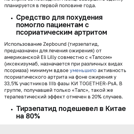
планируется в первой половине года.
Средство для похудения
помогло пациентам с
псориатическим артритом
Использование Zepbound (тирзепатид,
предназначен для лечения ожирения) от
американской Eli Lilly совместно с «Талсом»
(иксекизумаб, назначается при различных видах
псориаза) минимум вдвое
уменьшило
активность
псориатического артрита на фоне ожирения у
33,5%
участников IIIb фазы КИ TOGETHER-PsA. В
группе, получавшей только «Талс», такой же
терапевтический эффект отмечен в 20% случаев.
Тирзепатид подешевел в Китае
на 80%