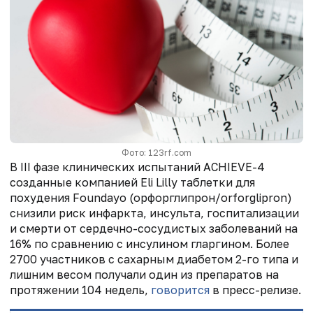
Фото: 123rf.com
В III фазе клинических испытаний ACHIEVE-4
созданные компанией Eli Lilly таблетки для
похудения Foundayo (орфорглипрон/orforglipron)
снизили риск инфаркта, инсульта, госпитализации
и смерти от сердечно-сосудистых заболеваний на
16% по сравнению с инсулином гларгином. Более
2700 участников с сахарным диабетом 2-го типа и
лишним весом получали один из препаратов на
протяжении 104 недель,
говорится
в пресс-релизе.