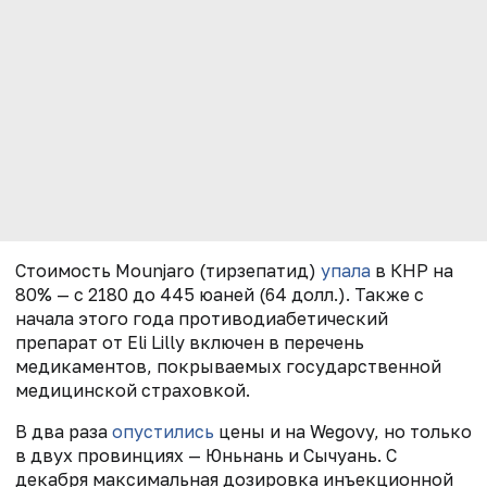
Стоимость Mounjaro (тирзепатид)
упала
в КНР на
80% — с 2180 до 445 юаней (64 долл.). Также с
начала этого года противодиабетический
препарат от Eli Lilly включен в перечень
медикаментов, покрываемых государственной
медицинской страховкой.
В два раза
опустились
цены и на Wegovy, но только
в двух провинциях — Юньнань и Сычуань. С
декабря максимальная дозировка инъекционной