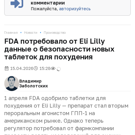
комментарии
Пожалуйста,
авторизуйтесь
•
•
Главная
Новости
Производство
FDA потребовало от Eli Lilly
данные о безопасности новых
таблеток для похудения
15.04.2026
15:28
Владимир
Заболотских
1 апреля FDA одобрило таблетки для
похудения от Eli Lilly — препарат стал вторым
пероральным агонистом ГПП-1 на
американском рынке. Однако теперь
регулятор потребовал от фармкомпании