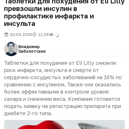
Таблетки для похудения от Eli Lilly
превзошли инсулин в
профилактике инфаркта и
инсульта
20.04.2026
11:34
Владимир
Заболотских
Таблетки для похудения от Eli Lilly снизили
риск инфаркта, инсульта и смерти от
сердечно-сосудистых заболеваний на 16% по
сравнению с инсулином. Также они оказались
более эффективными в контроле уровня
сахара и снижении веса. Компания готовится
подать заявку на регистрацию препарата при
диабете 2-го типа.