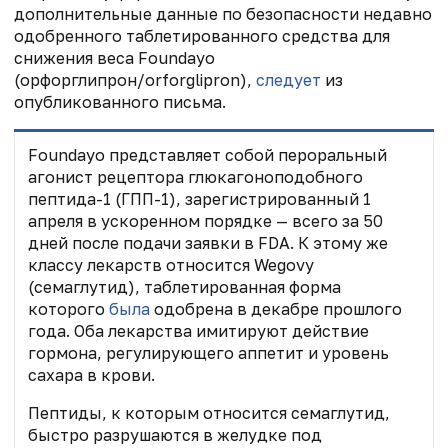
дополнительные данные по безопасности недавно
одобренного таблетированного средства для
снижения веса Foundayo
(орфорглипрон/orforglipron),
следует
из
опубликованного письма.
Foundayo представляет собой пероральный
агонист рецептора глюкагоноподобного
пептида-1 (ГПП-1), зарегистрированный 1
апреля в ускоренном порядке — всего за 50
дней после подачи заявки в FDA. К этому же
классу лекарств относится Wegovy
(семаглутид), таблетированная форма
которого
была
одобрена в декабре прошлого
года. Оба лекарства имитируют действие
гормона, регулирующего аппетит и уровень
сахара в крови.
Пептиды, к которым относится семаглутид,
быстро разрушаются в желудке под