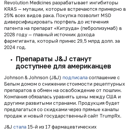
Revolution Medicines разрабатывает ингибиторы
KRAS — мутации, которые встречаются примерно в
25% всех видов рака. Покупка позволит MSD
диверсифицировать портфель до истечения
патента на препарат «Китруда» (пебролизумаб) в
2028 году — главный источник дохода
фармгиганта, который принес 29,5 млрд долл. за
2024 год.
Препараты J&J станут
доступнее для американцев
Johnson & Johnson (J&J)
подписала
соглашение с
Белым домом о снижении стоимости рецептурных
препаратов в обмен на освобождение от пошлин.
Компания обязалась уравнять цены между США и
другими развитыми странами. Продукция будет
предлагаться со скидками через прямые каналы
продаж и новый государственный сайт TrumpRx.
J&J
стала
15-й из 17 фармацевтических