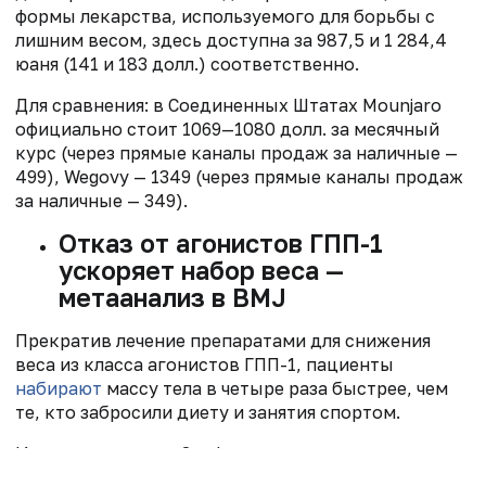
формы лекарства, используемого для борьбы с
лишним весом, здесь доступна за 987,5 и 1 284,4
юаня (141 и 183 долл.) соответственно.
Для сравнения: в Соединенных Штатах Mounjaro
официально стоит 1069—1080 долл. за месячный
курс (через прямые каналы продаж за наличные —
499), Wegovy — 1349 (через прямые каналы продаж
за наличные — 349).
Отказ от агонистов ГПП-1
ускоряет набор веса —
метаанализ в BMJ
Прекратив лечение препаратами для снижения
веса из класса агонистов ГПП-1, пациенты
набирают
массу тела в четыре раза быстрее, чем
те, кто забросили диету и занятия спортом.
Исследователи из Оксфордского университета
проанализировали 37 КИ, обнаружив, что после