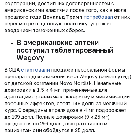
корпораций, достигших договоренностей с
американскими властями после того, как в июле
прошлого года
Дональд Трамп
потребовал
от них
пересмотреть ценовую политику, угрожая
введением таможенных сборов.
В американские аптеки
поступил таблетированный
Wegovy
В США
стартовали
продажи пероральной формы
препарата для снижения веса Wegovy (семаглутид)
от датской компании Novo Nordisk. Начальные
дозировки в 1,5 и 4 мг, применяемые для
адаптации организма к лекарству и минимизации
побочных эффектов, стоят 149 долл. за месячный
курс. C середины апреля доза в 4 мг подорожает
до 199 долл. Полные дозировки (9 и 25 мг)
продаются по 299 долл., застрахованным
пациентам они обойдутся в 25 долл.