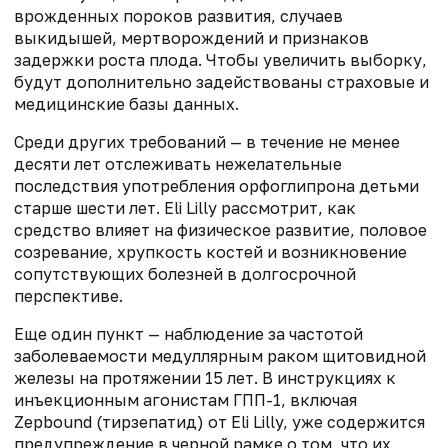
врожденных пороков развития, случаев
выкидышей, мертворождений и признаков
задержки роста плода. Чтобы увеличить выборку,
будут дополнительно задействованы страховые и
медицинские базы данных.
Среди других требований — в течение не менее
десяти лет отслеживать нежелательные
последствия употребления орфоглипрона детьми
старше шести лет. Eli Lilly рассмотрит, как
средство влияет на физическое развитие, половое
созревание, хрупкость костей и возникновение
сопутствующих болезней в долгосрочной
перспективе.
Еще один пункт — наблюдение за частотой
заболеваемости медуллярным раком щитовидной
железы на протяжении 15 лет. В инструкциях к
инъекционным агонистам ГПП-1, включая
Zepbound (тирзепатид) от Eli Lilly, уже содержится
предупреждение в черной рамке о том, что их