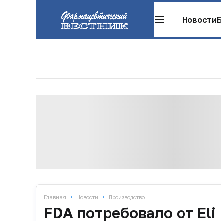
Новости
•
•
Главная
Новости
Производство
FDA потребовало от Eli