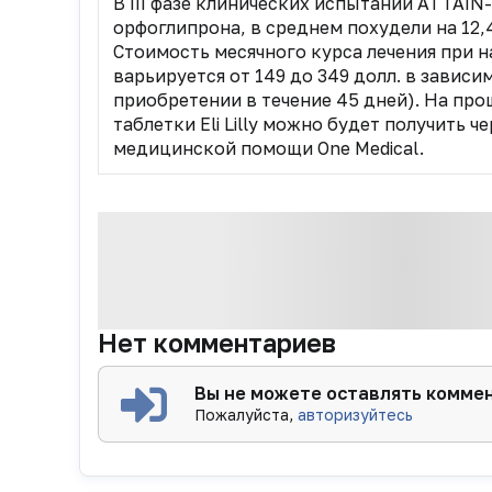
В III фазе клинических испытаний ATTAI
орфоглипрона, в среднем похудели на 12,4
Стоимость месячного курса лечения при 
варьируется от 149 до 349 долл. в зависи
приобретении в течение 45 дней). На пр
таблетки Eli Lilly можно будет получить 
медицинской помощи One Medical.
Нет комментариев
Вы не можете оставлять комме
Пожалуйста,
авторизуйтесь