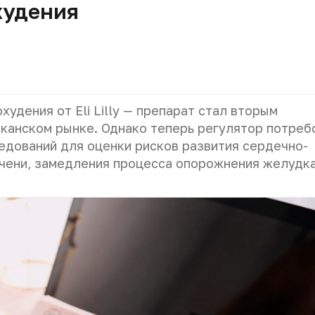
худения
удения от Eli Lilly — препарат стал вторым
канском рынке. Однако теперь регулятор потреб
едований для оценки рисков развития сердечно-
чени, замедления процесса опорожнения желудка