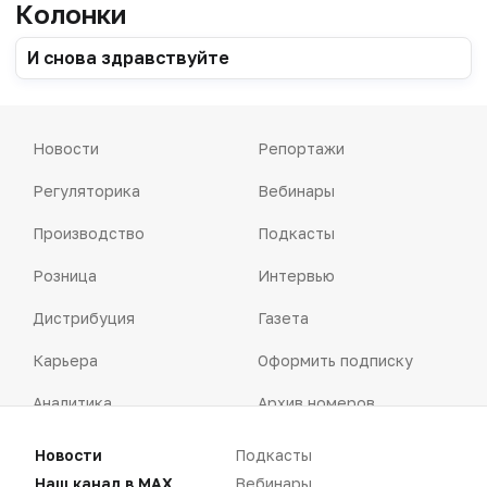
Колонки
И снова здравствуйте
Новости
Репортажи
Регуляторика
Вебинары
Производство
Подкасты
Розница
Интервью
Дистрибуция
Газета
Карьера
Оформить подписку
Аналитика
Архив номеров
Документы
Реклама в газете
Новости
Подкасты
Наш канал в MAX
Вебинары