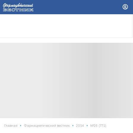
•
•
•
Главная
Фармацевтический вестник
2014
№26 (771)