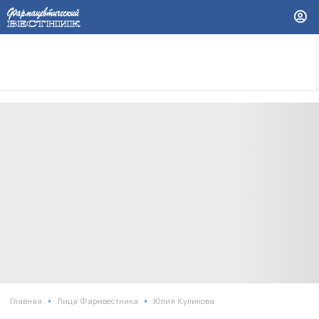
•
•
Главная
Лица Фармвестника
Юлия Куликова