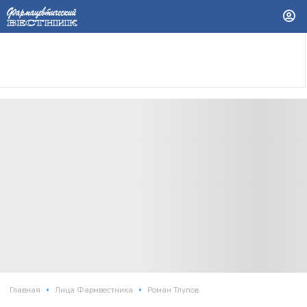
•
•
Главная
Лица Фармвестника
Роман Тлупов