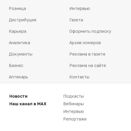
Розница
Интервью
Дистрибуция
Газета
Карьера
Оформить подписку
Аналитика
Архив номеров
Документы
Реклама в газете
Бизнес
Реклама на сайте
Аптекарь
Контакты
Новости
Подкасты
Наш канал в MAX
Вебинары
«Политика конфиденциальности»
Интервью
«Основные виды деятельности компании»
Репортажи
«Редакционная политика»