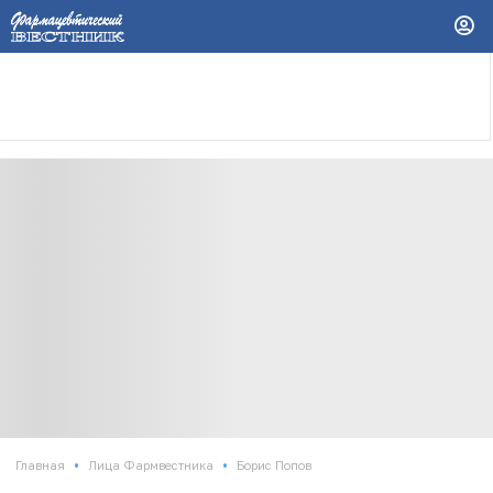
•
•
Главная
Лица Фармвестника
Борис Попов