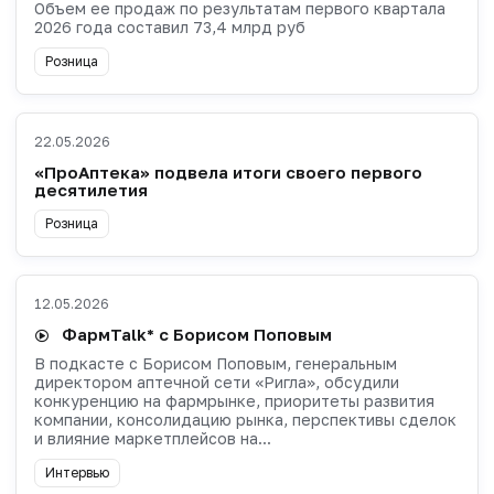
Объем ее продаж по результатам первого квартала
2026 года составил 73,4 млрд руб
Розница
22.05.2026
«ПроАптека» подвела итоги своего первого
десятилетия
Розница
12.05.2026
ФармTalk* с Борисом Поповым
В подкасте с Борисом Поповым, генеральным
директором аптечной сети «Ригла», обсудили
конкуренцию на фармрынке, приоритеты развития
компании, консолидацию рынка, перспективы сделок
и влияние маркетплейсов на...
Интервью