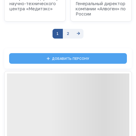
научно-технического
Генеральный директор
центра «Медитэкс»
компании «Алвоген» по
России
1
2
ДОБАВИТЬ ПЕРСОНУ