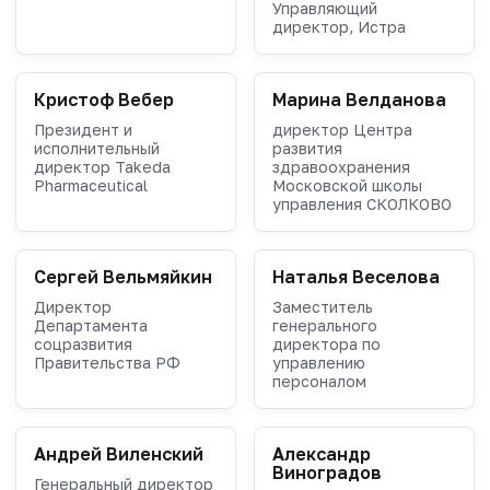
Управляющий
директор, Истра
Кристоф Вебер
Марина Велданова
Президент и
директор Центра
исполнительный
развития
директор Takeda
здравоохранения
Pharmaceutical
Московской школы
управления СКОЛКОВО
Сергей Вельмяйкин
Наталья Веселова
Директор
Заместитель
Департамента
генерального
соцразвития
директора по
Правительства РФ
управлению
персоналом
Андрей Виленский
Александр
Виноградов
Генеральный директор