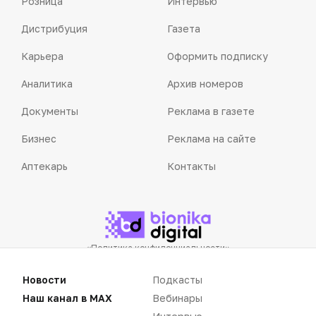
Розница
Интервью
Дистрибуция
Газета
Карьера
Оформить подписку
Аналитика
Архив номеров
Документы
Реклама в газете
Бизнес
Реклама на сайте
Аптекарь
Контакты
«Политика конфиденциальности»
«Основные виды деятельности компании»
«Редакционная политика»
Новости
Подкасты
Наш канал в MAX
Вебинары