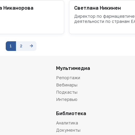
а Никанорова
Светлана Никинен
Директор по фармацевтиче
деятельности по странам Е
1
2
Мультимедиа
Репортажи
Вебинары
Подкасты
Интервью
Библиотека
Аналитика
Документы