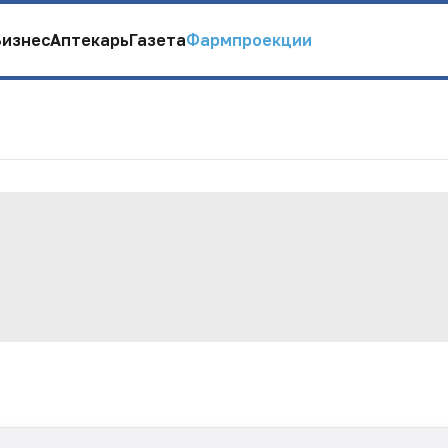
Бизнес
Аптекарь
Газета
Фармпроекции