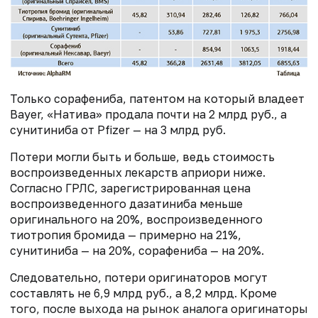
Только сорафениба, патентом на который владеет
Bayer, «Натива» продала почти на 2 млрд руб., а
сунитиниба от Pfizer — на 3 млрд руб.
Потери могли быть и больше, ведь стоимость
воспроизведенных лекарств априори ниже.
Согласно ГРЛС, зарегистрированная цена
воспроизведенного дазатиниба меньше
оригинального на 20%, воспроизведенного
тиотропия бромида — примерно на 21%,
сунитиниба — на 20%, сорафениба — на 20%.
Следовательно, потери оригинаторов могут
составлять не 6,9 млрд руб., а 8,2 млрд. Кроме
того, после выхода на рынок аналога оригинаторы