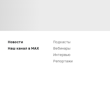
Новости
Подкасты
Наш канал в MAX
Вебинары
Нет комментариев
Интервью
Репортажи
Вы не можете оставлять
комментарии
Пожалуйста,
авторизуйтесь