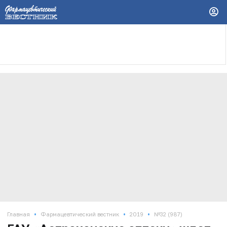
•
•
•
Главная
Фармацевтический вестник
2019
№32 (987)