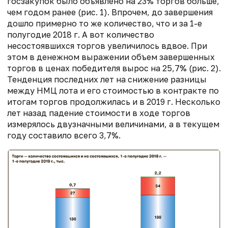
госзакупок было объявлено на 23% торгов больше,
чем годом ранее (рис. 1). Впрочем, до завершения
дошло примерно то же количество, что и за 1-е
полугодие 2018 г. А вот количество
несостоявшихся торгов увеличилось вдвое. При
этом в денежном выражении объем завершенных
торгов в ценах победителя вырос на 25,7% (рис. 2).
Тенденция последних лет на снижение разницы
между НМЦ лота и его стоимостью в контракте по
итогам торгов продолжилась и в 2019 г. Несколько
лет назад падение стоимости в ходе торгов
измерялось двузначными величинами, а в текущем
году составило всего 3,7%.