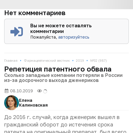
Нет комментариев
Вы не можете оставлять
комментарии
Пожалуйста,
авторизуйтесь
•
•
•
Главная
Фармацевтический вестник
2019
№32 (987)
Репетиция патентного обвала
Сколько западные компании потеряли в России
из-за досрочного выхода дженериков
08.10.2019
Елена
Калиновская
До 2016 г. случай, когда дженерик вышел в
гражданский оборот до истечения срока
патента на оригинальный препарат, был всего