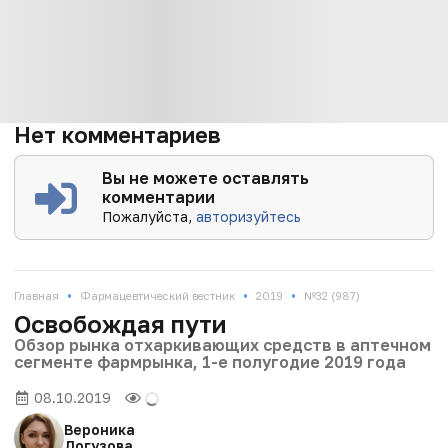
Нет комментариев
Вы не можете оставлять
комментарии
Пожалуйста,
авторизуйтесь
•
•
•
Главная
Фармацевтический вестник
2019
№32 (987)
Освобождая пути
Обзор рынка отхаркивающих средств в аптечном
сегменте фармрынка, 1-е полугодие 2019 года
08.10.2019
Вероника
Догузова