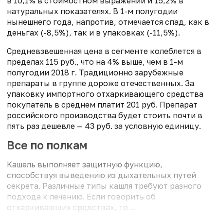
в 10,1% в стоимостном выражении и 15,2% в
натуральных показателях. В 1-м полугодии
нынешнего года, напротив, отмечается спад, как в
деньгах (-8,5%), так и в упаковках (-11,5%).
Средневзвешенная цена в сегменте колеблется в
пределах 115 руб., что на 4% выше, чем в 1-м
полугодии 2018 г. Традиционно зарубежные
препараты в группе дороже отечественных. За
упаковку импортного отхаркивающего средства
покупатель в среднем платит 201 руб. Препарат
российского производства будет стоить почти в
пять раз дешевле — 43 руб. за условную единицу.
Все по полкам
Кашель выполняет защитную функцию,
способствуя выведению из дыхательных путей
секрета. Различные типы кашля требуют разного
подхода к лечению. Если говорить об
отхаркивающих средствах, то ...