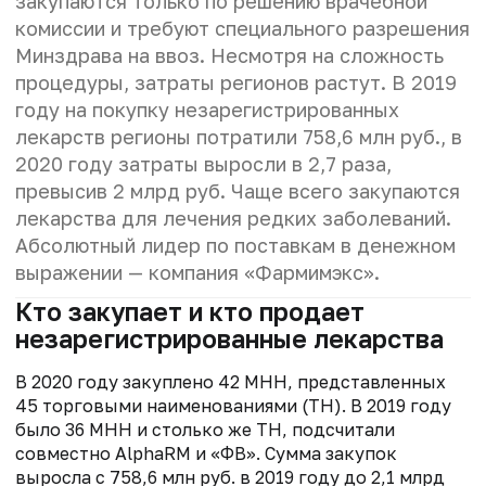
закупаются только по решению врачебной
комиссии и требуют специального разрешения
Минздрава на ввоз. Несмотря на сложность
процедуры, затраты регионов растут. В 2019
году на покупку незарегистрированных
лекарств регионы потратили 758,6 млн руб., в
2020 году затраты выросли в 2,7 раза,
превысив 2 млрд руб. Чаще всего закупаются
лекарства для лечения редких заболеваний.
Абсолютный лидер по поставкам в денежном
выражении — компания «Фармимэкс».
Кто закупает и кто продает
незарегистрированные лекарства
В 2020 году закуплено 42 МНН, представленных
45 торговыми наименованиями (ТН). В 2019 году
было 36 МНН и столько же ТН, подсчитали
совместно AlphaRM и «ФВ». Сумма закупок
выросла с 758,6 млн руб. в 2019 году до 2,1 млрд