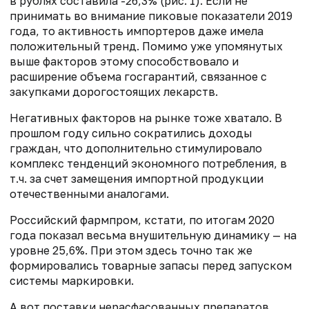
в рублях составила -26,3% (рис. 1). Если не
принимать во внимание пиковые показатели 2019
года, то активность импортеров даже имела
положительный тренд. Помимо уже упомянутых
выше факторов этому способствовало и
расширение объема госгарантий, связанное с
закупками дорогостоящих лекарств.
Негативных факторов на рынке тоже хватало. В
прошлом году сильно сократились доходы
граждан, что дополнительно стимулировало
комплекс тенденций экономного потребления, в
т.ч. за счет замещения импортной продукции
отечественными аналогами.
Российский фармпром, кстати, по итогам 2020
года показал весьма внушительную динамику — на
уровне 25,6%. При этом здесь точно так же
формировались товарные запасы перед запуском
системы маркировки.
А вот поставки нерасфасованных препаратов