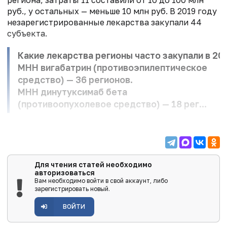
руб., у остальных — меньше 10 млн руб. В 2019 году
незарегистрированные лекарства закупали 44
субъекта.
Какие лекарства регионы часто закупали в 20
МНН вигабатрин (противоэпилептическое
средство) — 36 регионов.
МНН динутуксимаб бета
(противоопухолевое средство) — 18 рег...
Для чтения статей необходимо
авторизоваться
Вам необходимо войти в свой аккаунт, либо
зарегистрировать новый.
ВОЙТИ