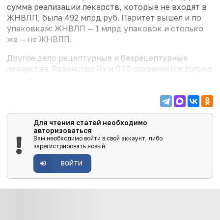
сумма реализации лекарств, которые не входят в
ЖНВЛП, была 492 млрд руб. Паритет вышел и по
упаковкам: ЖНВЛП — 1 млрд упаковок и столько
же — не ЖНВЛП.
Другое дело рецептурные и безрецептурные
лекарства. Равенство Rx и OTC сохраняется только
в упаковках, зато в денежном выражении
преобладают рецептурные лекарства (рис. 6).
Для чтения статей необходимо
авторизоваться
Вам необходимо войти в свой аккаунт, либо
зарегистрировать новый.
ВОЙТИ