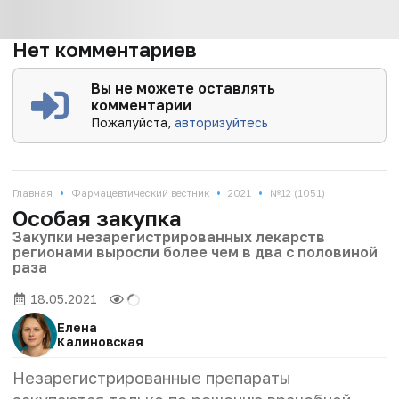
Нет комментариев
Вы не можете оставлять
комментарии
Пожалуйста,
авторизуйтесь
•
•
•
Главная
Фармацевтический вестник
2021
№12 (1051)
Особая закупка
Закупки незарегистрированных лекарств
регионами выросли более чем в два с половиной
раза
18.05.2021
Елена
Калиновская
Незарегистрированные препараты