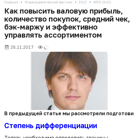
•
•
•
Главная
Фармацевтический вестник
2017
№39 (910)
Как повысить валовую прибыль,
количество покупок, средний чек,
бэк-маржу и эффективно
управлять ассортиментом
28.11.2017
В предыдущей статье мы рассмотрели подготовите
Степень дифференциации
Теперь необходимо определить границы