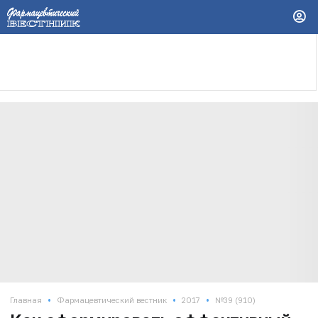
•
•
•
Главная
Фармацевтический вестник
2017
№39 (910)