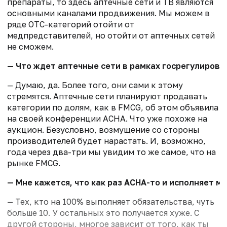
препараты, то здесь аптечные сети и ТВ являются
основными каналами продвижения. Мы можем в
ряде OTC-категорий отойти от
медпредставителей, но отойти от аптечных сетей
не сможем.
— Что ждет аптечные сети в рамках госрегулирова
— Думаю, да. Более того, они сами к этому
стремятся. Аптечные сети планируют продавать
категории по долям, как в FMCG, об этом объявила
на своей конференции АСНА. Что уже похоже на
аукцион. Безусловно, возмущение со стороны
производителей будет нарастать. И, возможно,
года через два-три мы увидим то же самое, что на
рынке FMCG.
— Мне кажется, что как раз АСНА-то и исполняет м
— Тех, кто на 100% выполняет обязательства, чуть
больше 10. У остальных это получается хуже. С
другой стороны, многое зависит от того, как ты