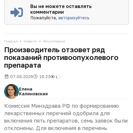
Вы не можете оставлять
комментарии
Пожалуйста,
авторизуйтесь
•
•
Главная
Новости
Регуляторика
Производитель отзовет ряд
показаний противоопухолевого
препарата
07.08.2026
18:23
Елена
Калиновская
Комиссия Минздрава РФ по формированию
лекарственных перечней одобрила для
включения пять препаратов, семь заявок были
отклонены. Для включения в перечень