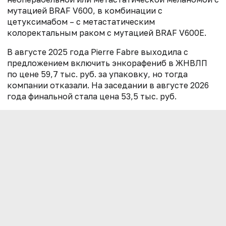
мутацией BRAF V600, в комбинации с
цетуксимабом – с метастатическим
колоректальным раком с мутацией BRAF V600E.
В августе 2025 года Pierre Fabre выходила с
предложением включить энкорафениб в ЖНВЛП
по цене 59,7 тыс. руб. за упаковку, но тогда
компании отказали. На заседании в августе 2026
года финальной стала цена 53,5 тыс. руб.