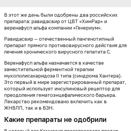
В этот же день были одобрены два российских
препарата: равидасвир от ЦВТ «ХимРар» и
веренафусп альфа компании «Генериум».
Равидасвир — отечественный пангенотипный
препарат прямого противовирусного действия для
лечения хронического вирусного гепатита С.
Веренафусп альфа назначается в качестве
заместительной ферментной терапии
мукополисахаридоза II типа (синдрома Хантера).
Это первый в мире зарегистрированный препарат,
который использует инсулиновый рецептор для
преодоления гематоэнцефалического барьера.
Лекарство рекомендовано включить как в
ЖНВЛП, так и в ВЗН.
Какие препараты не одобрили