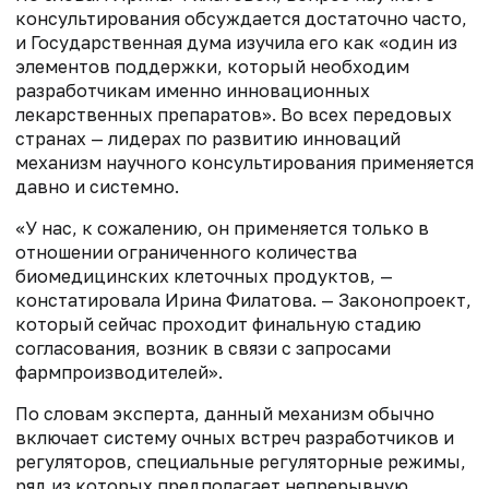
консультирования обсуждается достаточно часто,
и Государственная дума изучила его как «один из
элементов поддержки, который необходим
разработчикам именно инновационных
лекарственных препаратов». Во всех передовых
странах — лидерах по развитию инноваций
механизм научного консультирования применяется
давно и системно.
«У нас, к сожалению, он применяется только в
отношении ограниченного количества
биомедицинских клеточных продуктов, —
констатировала Ирина Филатова. — Законопроект,
который сейчас проходит финальную стадию
согласования, возник в связи с запросами
фармпроизводителей».
По словам эксперта, данный механизм обычно
включает систему очных встреч разработчиков и
регуляторов, специальные регуляторные режимы,
ряд из которых предполагает непрерывную