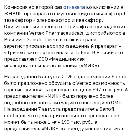
Комиссия во второй раз
отказала
во включении в
ЖНВЛП препарата от муковисцидоза ивакафтор +
тезакафтор + элексакафтор и ивакафтор.
Оригинальный препарат «Трикафта» принадлежит
компании Vertex Pharmaceuticals, дистрибьютор в
России – Sanofi. Также в нашей стране
зарегистрирован воспроизведенный препарат –
«Трилекса» от аргентинской Tuteur. В России его
представляет ООО «Медицинская
исследовательская компания» («МИК»).
На заседании 5 августа 2026 года компании Sanofi
было предложено обсудить с Vertex возможность
зарегистрировать препарат по цене 597 тыс. руб. А
представителям «МИК» было поручено более
подробно пояснить ситуацию с инспекцией GMP.
На заседании 7 августа представитель Sanofi
сообщил, что цена оригинального препарата не
может быть ниже 1 млн 190 тыс. руб., а
представитель «МИК» по поводу инспекции смог