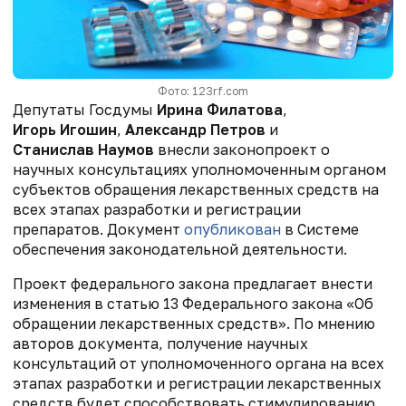
Фото: 123rf.com
Депутаты Госдумы
Ирина Филатова
,
Игорь Игошин
,
Александр Петров
и
Станислав Наумов
внесли законопроект о
научных консультациях уполномоченным органом
субъектов обращения лекарственных средств на
всех этапах разработки и регистрации
препаратов. Документ
опубликован
в Системе
обеспечения законодательной деятельности.
Проект федерального закона предлагает внести
изменения в статью 13 Федерального закона «Об
обращении лекарственных средств». По мнению
авторов документа, получение научных
консультаций от уполномоченного органа на всех
этапах разработки и регистрации лекарственных
средств будет способствовать стимулированию