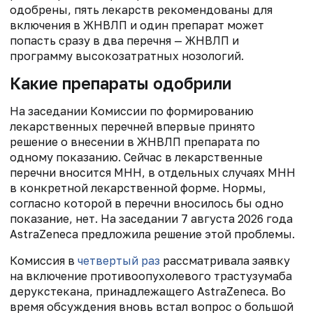
одобрены, пять лекарств рекомендованы для
включения в ЖНВЛП и один препарат может
попасть сразу в два перечня — ЖНВЛП и
программу высокозатратных нозологий.
Какие препараты одобрили
На заседании Комиссии по формированию
лекарственных перечней впервые принято
решение о внесении в ЖНВЛП препарата по
одному показанию. Сейчас в лекарственные
перечни вносится МНН, в отдельных случаях МНН
в конкретной лекарственной форме. Нормы,
согласно которой в перечни вносилось бы одно
показание, нет. На заседании 7 августа 2026 года
AstraZeneca предложила решение этой проблемы.
Комиссия в
четвертый раз
рассматривала заявку
на включение противоопухолевого трастузумаба
дерукстекана, принадлежащего AstraZeneca. Во
время обсуждения вновь встал вопрос о большой