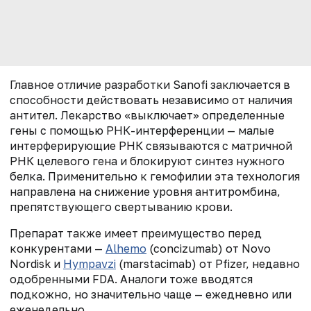
Главное отличие разработки Sanofi заключается в
способности действовать независимо от наличия
антител. Лекарство «выключает» определенные
гены с помощью РНК-интерференции — малые
интерферирующие РНК связываются с матричной
РНК целевого гена и блокируют синтез нужного
белка. Применительно к гемофилии эта технология
направлена на снижение уровня антитромбина,
препятствующего свертыванию крови.
Препарат также имеет преимущество перед
конкурентами —
Alhemo
(concizumab) от Novo
Nordisk и
Hympavzi
(marstacimab) от Pfizer, недавно
одобренными FDA. Аналоги тоже вводятся
подкожно, но значительно чаще — ежедневно или
еженедельно.