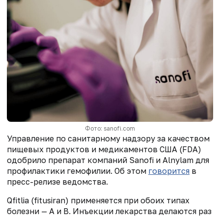
Фото: sanofi.com
Управление по санитарному надзору за качеством
пищевых продуктов и медикаментов США (FDA)
одобрило препарат компаний Sanofi и Alnylam для
профилактики гемофилии. Об этом
говорится
в
пресс-релизе ведомства.
Qfitlia (fitusiran) применяется при обоих типах
болезни — A и B. Инъекции лекарства делаются раз