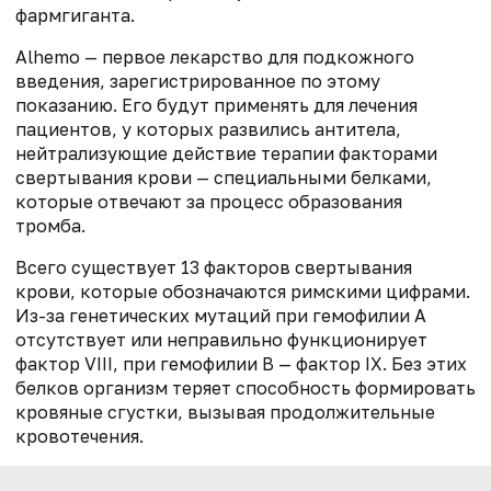
фармгиганта.
Alhemo — первое лекарство для подкожного
введения, зарегистрированное по этому
показанию. Его будут применять для лечения
пациентов, у которых развились антитела,
нейтрализующие действие терапии факторами
свертывания крови — специальными белками,
которые отвечают за процесс образования
тромба.
Всего существует 13 факторов свертывания
крови, которые обозначаются римскими цифрами.
Из-за генетических мутаций при гемофилии А
отсутствует или неправильно функционирует
фактор VIII, при гемофилии В — фактор IX. Без этих
белков организм теряет способность формировать
кровяные сгустки, вызывая продолжительные
кровотечения.