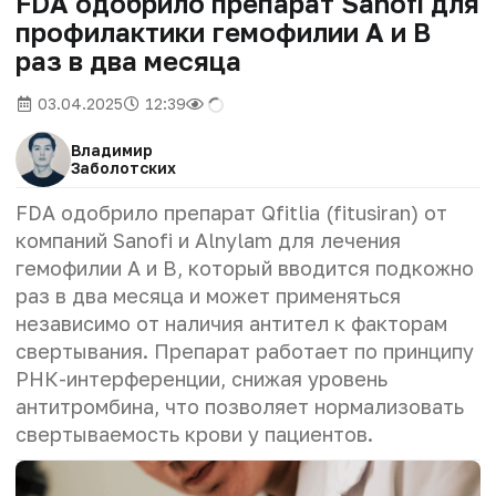
FDA одобрило препарат Sanofi для
профилактики гемофилии A и B
раз в два месяца
03.04.2025
12:39
Владимир
Заболотских
FDA одобрило препарат Qfitlia (fitusiran) от
компаний Sanofi и Alnylam для лечения
гемофилии A и B, который вводится подкожно
раз в два месяца и может применяться
независимо от наличия антител к факторам
свертывания. Препарат работает по принципу
РНК-интерференции, снижая уровень
антитромбина, что позволяет нормализовать
свертываемость крови у пациентов.