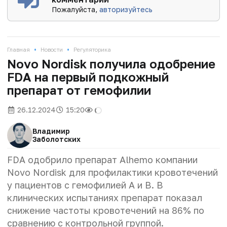
Пожалуйста,
авторизуйтесь
•
•
Главная
Новости
Регуляторика
Novo Nordisk получила одобрение
FDA на первый подкожный
препарат от гемофилии
26.12.2024
15:20
Владимир
Заболотских
FDA одобрило препарат Alhemo компании
Novo Nordisk для профилактики кровотечений
у пациентов с гемофилией А и В. В
клинических испытаниях препарат показал
снижение частоты кровотечений на 86% по
сравнению с контрольной группой.