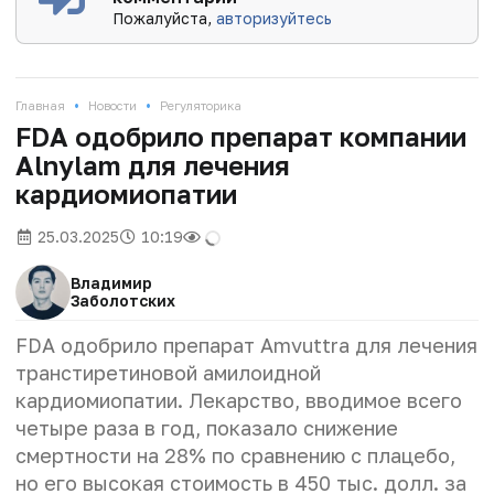
Пожалуйста,
авторизуйтесь
•
•
Главная
Новости
Регуляторика
FDA одобрило препарат компании
Alnylam для лечения
кардиомиопатии
25.03.2025
10:19
Владимир
Заболотских
FDA одобрило препарат Amvuttra для лечения
транстиретиновой амилоидной
кардиомиопатии. Лекарство, вводимое всего
четыре раза в год, показало снижение
смертности на 28% по сравнению с плацебо,
но его высокая стоимость в 450 тыс. долл. за