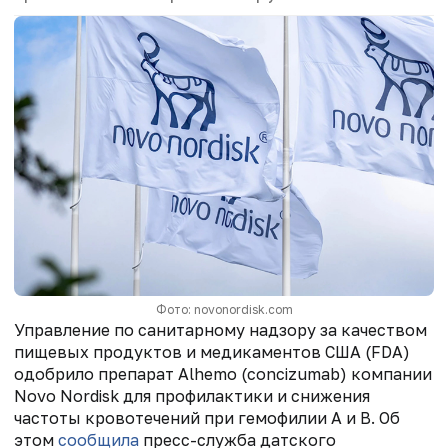
Фото: novonordisk.com
Управление по санитарному надзору за качеством
пищевых продуктов и медикаментов США (FDA)
одобрило препарат Alhemo (concizumab) компании
Novo Nordisk для профилактики и снижения
частоты кровотечений при гемофилии А и В. Об
этом
сообщила
пресс-служба датского