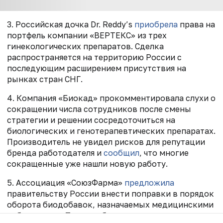
3. Российская дочка Dr. Reddy’s
приобрела
права на
портфель компании «ВЕРТЕКС» из трех
гинекологических препаратов. Сделка
распространяется на территорию России с
последующим расширением присутствия на
рынках стран СНГ.
4. Компания «Биокад» прокомментировала слухи о
сокращении числа сотрудников после смены
стратегии и решении сосредоточиться на
биологических и генотерапевтических препаратах.
Производитель не увидел рисков для репутации
бренда работодателя и
сообщил
, что многие
сокращенные уже нашли новую работу.
5. Ассоциация «СоюзФарма»
предложила
правительству России внести поправки в порядок
оборота биодобавок, назначаемых медицинскими
работниками. Такие добавки должны продаваться